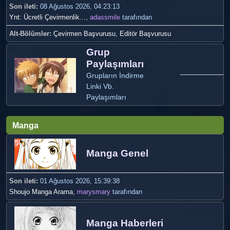
Son ileti:
08 Ağustos 2026, 04:23:13
Ynt: Ücretli Çevirmenlik...
,
adassmile
tarafından
Alt-Bölümler
Çevirmen Başvurusu
Editör Başvurusu
Grup
Paylaşımları
Grupların İndirme
Linki Vb.
Paylaşımları
Manga
Manga Genel
Son ileti:
01 Ağustos 2026, 15:39:38
Shoujo Manga Arama
,
marysmary
tarafından
Manga Haberleri