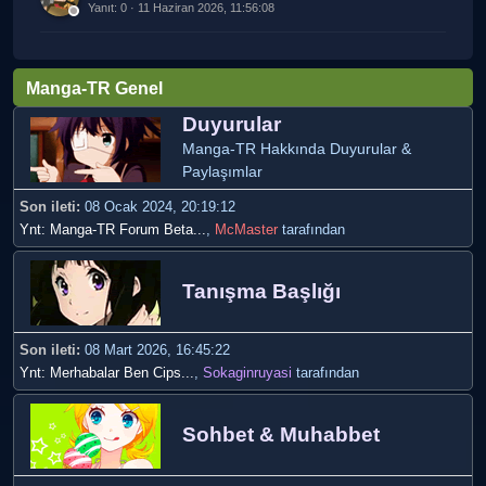
Yanıt: 0 · 11 Haziran 2026, 11:56:08
Manga-TR Genel
Duyurular
Manga-TR Hakkında Duyurular &
Paylaşımlar
Son ileti:
08 Ocak 2024, 20:19:12
Ynt: Manga-TR Forum Beta...
,
McMaster
tarafından
Tanışma Başlığı
Son ileti:
08 Mart 2026, 16:45:22
Ynt: Merhabalar Ben Cips...
,
Sokaginruyasi
tarafından
Sohbet & Muhabbet