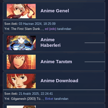
Anime Genel
Son ileti:
03 Haziran 2024, 18:25:09
Ynt: The First Slam Dunk...
,
ed (edo)
tarafından
Anime
Haberleri
Anime Tanıtım
Anime Download
Son ileti:
21 Aralık 2025, 22:24:41
Ynt: Gilgamesh (2003) Tü...
,
Birket
tarafından