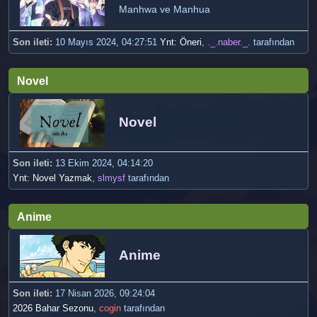
Manhwa ve Manhua
Son ileti:
10 Mayıs 2024, 04:27:51
Ynt: Öneri
,
._.naber._.
tarafından
Novel
Novel
Son ileti:
13 Ekim 2024, 04:14:20
Ynt: Novel Yazmak
,
slmysf
tarafından
Anime
Anime
Son ileti:
17 Nisan 2026, 09:24:04
2026 Bahar Sezonu
,
cogin
tarafından