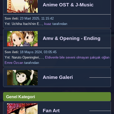
Anime OST & J-Music
Son ileti:
23 Mart 2025, 11:15:42
Ynt: Uchiha Itachi'nin E...
,
kuaz
tarafından
Amv & Opening - Ending
Son ileti:
18 Mayıs 2024, 03:05:45
Ynt: Naruto Openingleri,...
,
Eldivenle bile seveni olmayan şakşak oğlan
Emre Özcan
tarafından
Anime Galeri
Genel Kategori
Fan Art