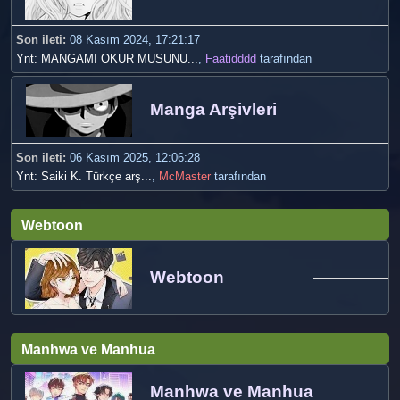
Son ileti:
08 Kasım 2024, 17:21:17
Ynt: MANGAMI OKUR MUSUNU...
,
Faatidddd
tarafından
Manga Arşivleri
Son ileti:
06 Kasım 2025, 12:06:28
Ynt: Saiki K. Türkçe arş...
,
McMaster
tarafından
Webtoon
Webtoon
Manhwa ve Manhua
Manhwa ve Manhua