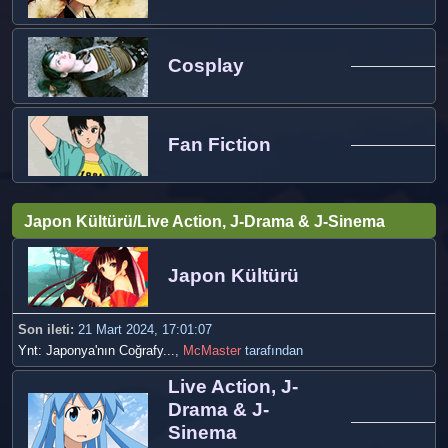
Cosplay
Fan Fiction
Japon Kültürü/Live Action, J-Drama & J-Sinema
Japon Kültürü
Son ileti:
21 Mart 2024, 17:01:07
Ynt: Japonya'nın Coğrafy...
,
McMaster
tarafından
Live Action, J-
Drama & J-
Sinema