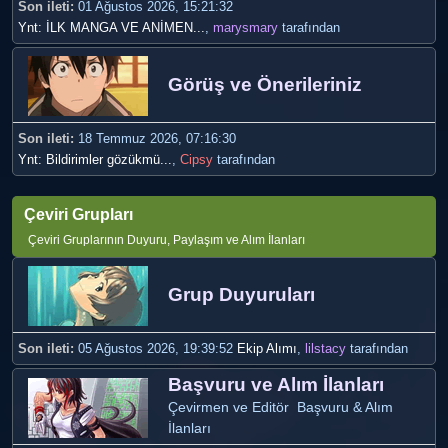
Son ileti:
01 Ağustos 2026, 15:21:32
Ynt: İLK MANGA VE ANİMEN...
,
marysmary
tarafından
Görüş ve Önerileriniz
Son ileti:
18 Temmuz 2026, 07:16:30
Ynt: Bildirimler gözükmü...
,
Cipsy
tarafından
Çeviri Grupları
Çeviri Gruplarının Duyuru, Paylaşım ve Alım İlanları
Grup Duyuruları
Son ileti:
05 Ağustos 2026, 19:39:52
Ekip Alımı
,
lilstacy
tarafından
Başvuru ve Alım İlanları
Çevirmen ve Editör Başvuru & Alım
İlanları