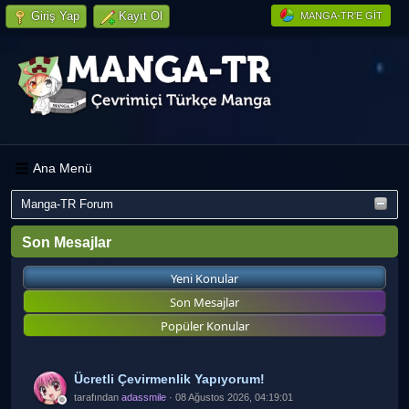
Giriş Yap
Kayıt Ol
MANGA-TR'E GIT
Ana Menü
Manga-TR Forum
Son Mesajlar
Yeni Konular
Son Mesajlar
Popüler Konular
Ücretli Çevirmenlik Yapıyorum!
tarafından
adassmile
· 08 Ağustos 2026, 04:19:01