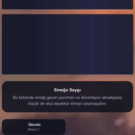
Emeğe Saygı
Bu bölümde emeği geçen çevirmen ve düzenleyici arkadaşlara
küçük de olsa teşekkür etmeyi unutmayalım.
Önceki
Bölüm 7