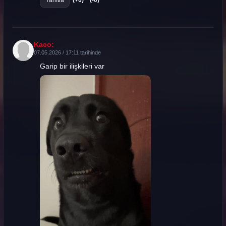
(+0)
(-0)
Kaco:
07.05.2026 / 17:11 tarihinde
Garip bir ilişkileri var