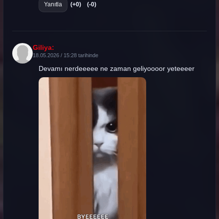
Yanıtla
(+0)
(-0)
Giliya:
18.05.2026 / 15:28 tarihinde
Devamı nerdeeeee ne zaman geliyoooor yeteeeer