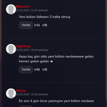
Mieruko:
31.05.2026 / 11:42 tarihinde
Yeni bölüm lütfeeen 3 hafta olmuş
Yanıtla
(+1)
(-0)
Uglyfrog:
26.05.2026 / 23:44 tarihinde
Aaaa kaç gün oldu yeni bölüm nerdeeeeee gelsin
hemen gelsin gelsin 🔥
Yanıtla
(+0)
(-0)
Giliya:
22.05.2026 / 23:49 tarihinde
En son 4 gün önce yazmışım yeni bölüm nerdeee