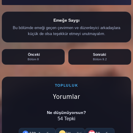
Emeğe Saygı
Bu bölümde emeği geçen çevirmen ve düzenleyici arkadaşlara
küçük de olsa teşekkür etmeyi unutmayalım.
Önceki
Sonraki
Bölüm 8
Bölüm 9.2
TOPLULUK
Yorumlar
Ne düşünüyorsun?
54 Tepki