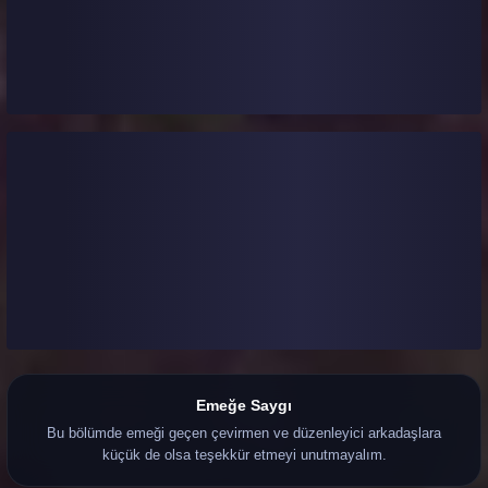
Emeğe Saygı
Bu bölümde emeği geçen çevirmen ve düzenleyici arkadaşlara
küçük de olsa teşekkür etmeyi unutmayalım.