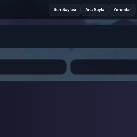
Seri Sayfası
Ana Sayfa
Yorumlar