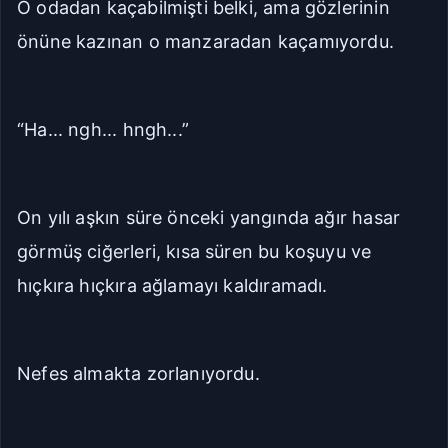
O odadan kaçabilmişti belki, ama gözlerinin
önüne kazınan o manzaradan kaçamıyordu.
“Ha... ngh... hngh...”
On yılı aşkın süre önceki yangında ağır hasar
görmüş ciğerleri, kısa süren bu koşuyu ve
hıçkıra hıçkıra ağlamayı kaldıramadı.
Nefes almakta zorlanıyordu.