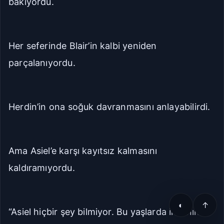
bakıyordu.
Her seferinde Blair’in kalbi yeniden
parçalanıyordu.
Herdin’in ona soğuk davranmasını anlayabilirdi.
Ama Asiel’e karşı kayıtsız kalmasını
kaldıramıyordu.
◐
↑
“Asiel hiçbir şey bilmiyor. Bu yaşlarda insanın