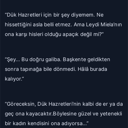
“Dük Hazretleri için bir şey diyemem. Ne
hissettiğini asla belli etmez. Ama Leydi Miela’nın
ona karşı hisleri olduğu apaçık değil mi?”
“Şey... Bu doğru galiba. Başkente geldikten
sonra tapınağa bile dönmedi. Hâlâ burada
kalıyor.”
“Göreceksin, Dük Hazretleri’nin kalbi de er ya da
geç ona kayacaktır.Böylesine güzel ve yetenekli
bir kadın kendisini ona adıyorsa...”