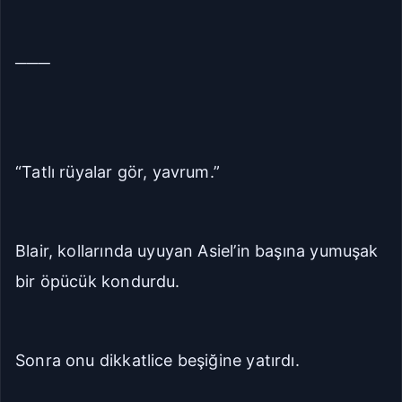
───
“Tatlı rüyalar gör, yavrum.”
Blair, kollarında uyuyan Asiel’in başına yumuşak
bir öpücük kondurdu.
Sonra onu dikkatlice beşiğine yatırdı.