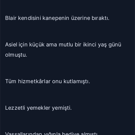
Blair kendisini kanepenin üzerine bıraktı.
Asiel için küçük ama mutlu bir ikinci yaş günü
olmuştu.
Tüm hizmetkârlar onu kutlamıştı.
Lezzetli yemekler yemişti.
Vassallarından yığınla hediye almıştı.