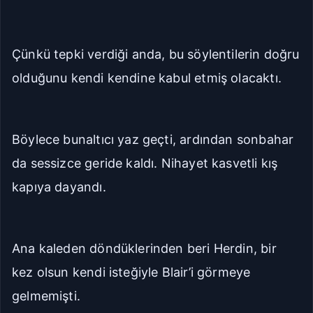
Çünkü tepki verdiği anda, bu söylentilerin doğru
olduğunu kendi kendine kabul etmiş olacaktı.
Böylece bunaltıcı yaz geçti, ardından sonbahar
da sessizce geride kaldı. Nihayet kasvetli kış
kapıya dayandı.
Ana kaleden döndüklerinden beri Herdin, bir
kez olsun kendi isteğiyle Blair’i görmeye
gelmemişti.