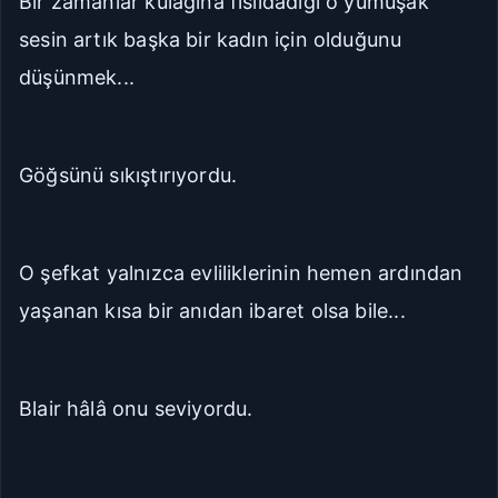
Bir zamanlar kulağına fısıldadığı o yumuşak
sesin artık başka bir kadın için olduğunu
düşünmek...
Göğsünü sıkıştırıyordu.
O şefkat yalnızca evliliklerinin hemen ardından
yaşanan kısa bir anıdan ibaret olsa bile...
Blair hâlâ onu seviyordu.