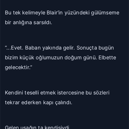
Bu tek kelimeyle Blair’in yüzündeki gülümseme
bir anlığına sarsıldı.
“...Evet. Baban yakında gelir. Sonuçta bugün
bizim küçük oğlumuzun doğum günü. Elbette
gelecektir.”
Kendini teselli etmek istercesine bu sözleri
tekrar ederken kapı çalındı.
Gelen uşağın ta kendisiydi.