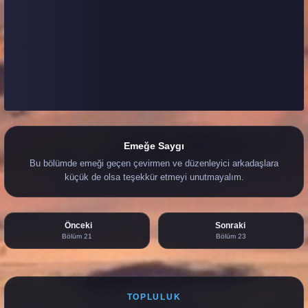
Emeğe Saygı
Bu bölümde emeği geçen çevirmen ve düzenleyici arkadaşlara
küçük de olsa teşekkür etmeyi unutmayalım.
Önceki
Sonraki
Bölüm 21
Bölüm 23
TOPLULUK