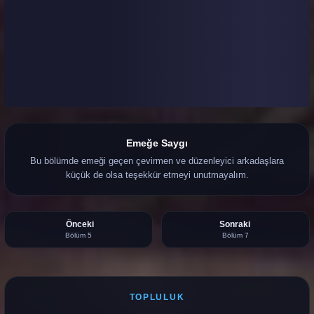
Emeğe Saygı
Bu bölümde emeği geçen çevirmen ve düzenleyici arkadaşlara
küçük de olsa teşekkür etmeyi unutmayalım.
Önceki
Sonraki
Bölüm 5
Bölüm 7
TOPLULUK