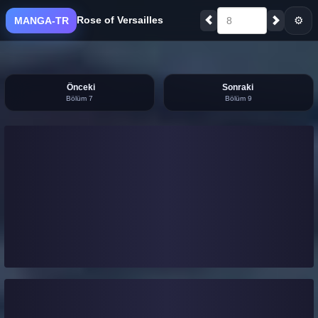
Rose of Versailles
⚙
MANGA-TR
8
Önceki
Sonraki
Bölüm 7
Bölüm 9