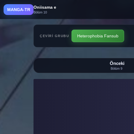
Oniisama e
MANGA-TR
Bölüm 10
Heterophobia Fansub
ÇEVIRI GRUBU
Önceki
Bölüm 9