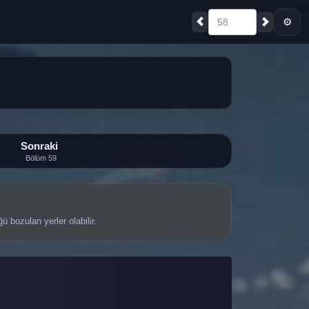
⚙
58
Sonraki
Bölüm 59
bozulan yerler olabilir.