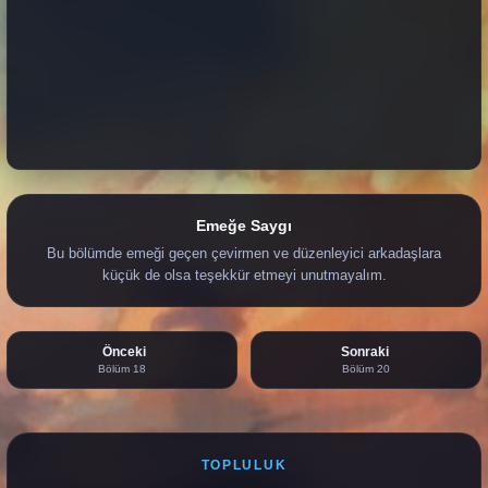
Emeğe Saygı
Bu bölümde emeği geçen çevirmen ve düzenleyici arkadaşlara
küçük de olsa teşekkür etmeyi unutmayalım.
Önceki
Sonraki
Bölüm 18
Bölüm 20
TOPLULUK