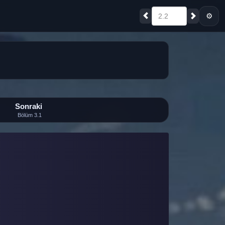
⚙
2.2
Sonraki
Bölüm 3.1