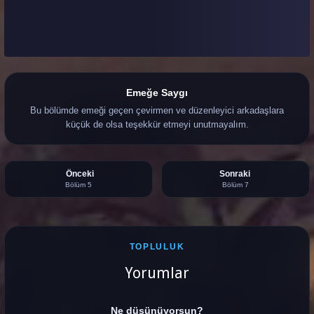
Emeğe Saygı
Bu bölümde emeği geçen çevirmen ve düzenleyici arkadaşlara
küçük de olsa teşekkür etmeyi unutmayalım.
Önceki
Sonraki
Bölüm 5
Bölüm 7
TOPLULUK
Yorumlar
Ne düşünüyorsun?