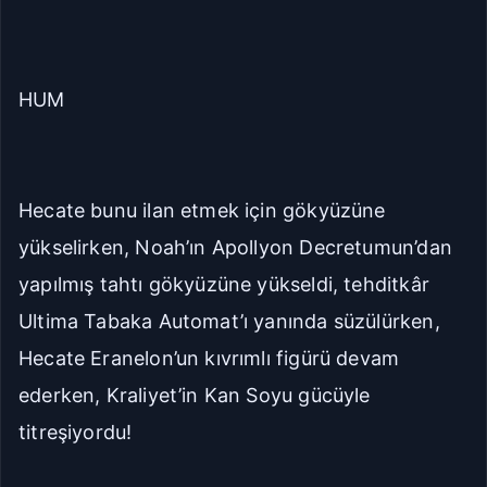
HUM
Hecate bunu ilan etmek için gökyüzüne
yükselirken, Noah’ın Apollyon Decretumun’dan
yapılmış tahtı gökyüzüne yükseldi, tehditkâr
Ultima Tabaka Automat’ı yanında süzülürken,
Hecate Eranelon’un kıvrımlı figürü devam
ederken, Kraliyet’in Kan Soyu gücüyle
titreşiyordu!