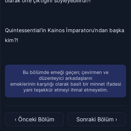
olarak öne çıktığını söyleyebilirdi?!
Quintessential’in Kainos İmparatoru’ndan başka
kim?!
Bu bölümde emeği geçen; çevirmen ve
düzenleyici arkadaşların
emeklerinin karşılığı olarak basit bir minnet ifadesi
yani teşekkür etmeyi ihmal etmeyelim.
‹ Önceki Bölüm
Sonraki Bölüm ›