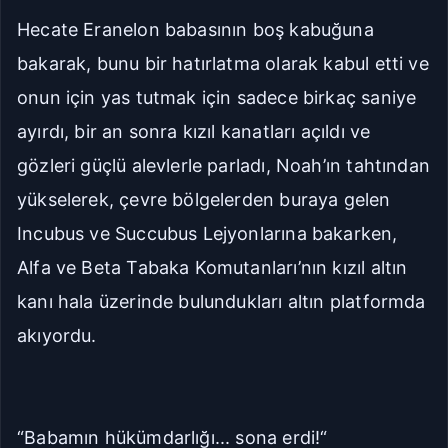
Hecate Eranelon babasının boş kabuğuna
bakarak, bunu bir hatırlatma olarak kabul etti ve
onun için yas tutmak için sadece birkaç saniye
ayırdı, bir an sonra kızıl kanatları açıldı ve
gözleri güçlü alevlerle parladı, Noah’ın tahtından
yükselerek, çevre bölgelerden buraya gelen
Incubus ve Succubus Lejyonlarına bakarken,
Alfa ve Beta Tabaka Komutanları’nın kızıl altın
kanı hala üzerinde bulundukları altın platformda
akıyordu.
“Babamın hükümdarlığı... sona erdi!“