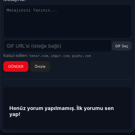
GIF Seç
Kabul edilen:
,
,
tenor.com
imgur.com
giphy.com
Önizle
Henüz yorum yapılmamış. İlk yorumu sen
yap!