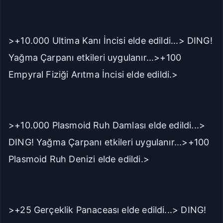
>+10.000 Ultima Kanı İncisi elde edildi...> DING!
Yağma Çarpanı etkileri uygulanır...>+100
Empyral Fiziği Arıtma İncisi elde edildi.>
>+10.000 Plasmoid Ruh Damlası elde edildi...>
DING! Yağma Çarpanı etkileri uygulanır...>+100
Plasmoid Ruh Denizi elde edildi.>
>+25 Gerçeklik Panaceası elde edildi...> DING!