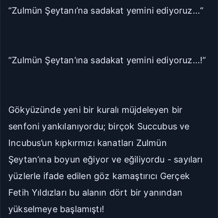
“Zulmün Şeytanı’na sadakat yemini ediyoruz...“
“Zulmün Şeytan’ına sadakat yemini ediyoruz...!“
Gökyüzünde yeni bir kuralı müjdeleyen bir
senfoni yankılanıyordu; birçok Succubus ve
Incubus’un kıpkırmızı kanatları Zulmün
Şeytan’ına boyun eğiyor ve eğiliyordu - sayıları
yüzlerle ifade edilen göz kamaştırıcı Gerçek
Fetih Yıldızları bu alanın dört bir yanından
yükselmeye başlamıştı!