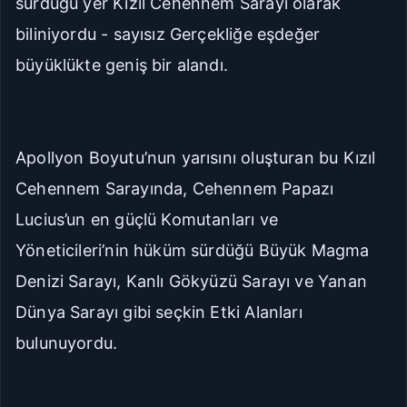
sürdüğü yer Kızıl Cehennem Sarayı olarak
biliniyordu - sayısız Gerçekliğe eşdeğer
büyüklükte geniş bir alandı.
Apollyon Boyutu’nun yarısını oluşturan bu Kızıl
Cehennem Sarayında, Cehennem Papazı
Lucius’un en güçlü Komutanları ve
Yöneticileri’nin hüküm sürdüğü Büyük Magma
Denizi Sarayı, Kanlı Gökyüzü Sarayı ve Yanan
Dünya Sarayı gibi seçkin Etki Alanları
bulunuyordu.