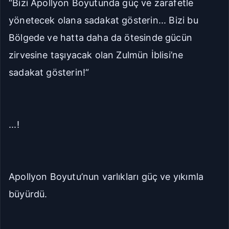
“Bizi Apollyon Boyutunda güç ve zarafetle
yönetecek olana sadakat gösterin... Bizi bu
Bölgede ve hatta daha da ötesinde gücün
zirvesine taşıyacak olan Zulmün İblisi’ne
sadakat gösterin!“
...!
Apollyon Boyutu’nun varlıkları güç ve yıkımla
büyürdü.