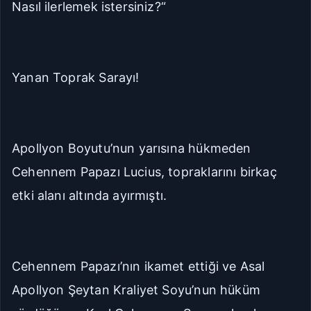
Nasıl ilerlemek istersiniz?“
Yanan Toprak Sarayı!
Apollyon Boyutu’nun yarısına hükmeden
Cehennem Papazı Lucius, topraklarını birkaç
etki alanı altında ayırmıştı.
Cehennem Papazı’nın ikamet ettiği ve Asal
Apollyon Şeytan Kraliyet Soyu’nun hüküm