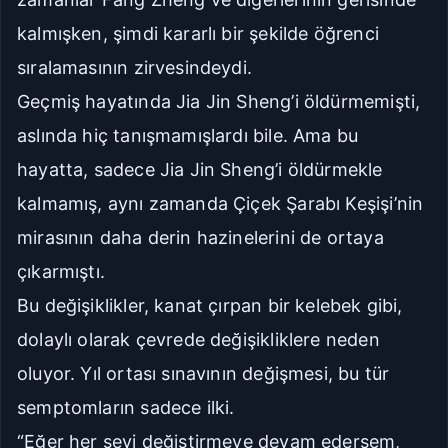
kalmışken, şimdi kararlı bir şekilde öğrenci
sıralamasının zirvesindeydi.
Geçmiş hayatında Jia Jin Sheng’i öldürmemişti,
aslında hiç tanışmamışlardı bile. Ama bu
hayatta, sadece Jia Jin Sheng’i öldürmekle
kalmamış, aynı zamanda Çiçek Şarabı Keşişi’nin
mirasının daha derin hazinelerini de ortaya
çıkarmıştı.
Bu değişiklikler, kanat çırpan bir kelebek gibi,
dolaylı olarak çevrede değişikliklere neden
oluyor. Yıl ortası sınavının değişmesi, bu tür
semptomların sadece ilki.
“Eğer her şeyi değiştirmeye devam edersem,