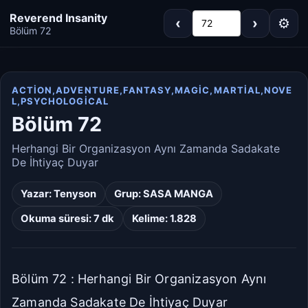
Reverend Insanity
‹
›
⚙
72
Bölüm 72
ACTION,ADVENTURE,FANTASY,MAGIC,MARTIAL,NOVE
L,PSYCHOLOGICAL
Koyu
Gri
Bölüm 72
Sepya
Açık
Herhangi Bir Organizasyon Aynı Zamanda Sadakate
De İhtiyaç Duyar
Varsayılan
Beyaz
Yazar:
Tenyson
Grup:
SASA MANGA
Açık Gri
Krem/Sepya
Okuma süresi: 7 dk
Kelime: 1.828
Siyah
Bölüm 72 : Herhangi Bir Organizasyon Aynı
Dar
Standart
Zamanda Sadakate De İhtiyaç Duyar