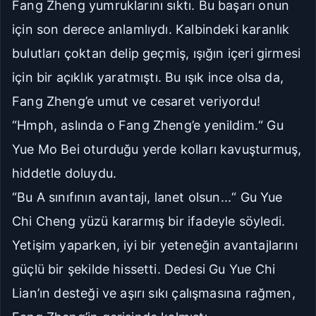
Fang Zheng yumruklarını sıktı. Bu başarı onun
için son derece anlamlıydı. Kalbindeki karanlık
bulutları çoktan delip geçmiş, ışığın içeri girmesi
için bir açıklık yaratmıştı. Bu ışık ince olsa da,
Fang Zheng’e umut ve cesaret veriyordu!
“Hmph, aslında o Fang Zheng’e yenildim.“ Gu
Yue Mo Bei oturduğu yerde kolları kavuşturmuş,
hiddetle doluydu.
“Bu A sınıfının avantajı, lanet olsun...“ Gu Yue
Chi Cheng yüzü kararmış bir ifadeyle söyledi.
Yetişim yaparken, iyi bir yeteneğin avantajlarını
güçlü bir şekilde hissetti. Dedesi Gu Yue Chi
Lian’ın desteği ve aşırı sıkı çalışmasına rağmen,