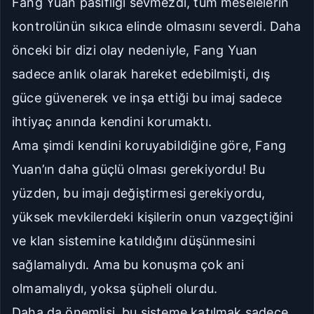
Fang Yuan pasifliği sevmezdi, tüm meselelerin
kontrolünün sıkıca elinde olmasını severdi. Daha
önceki bir dizi olay nedeniyle, Fang Yuan
sadece anlık olarak hareket edebilmişti, dış
güce güvenerek ve inşa ettiği bu imaj sadece
ihtiyaç anında kendini korumaktı.
Ama şimdi kendini koruyabildiğine göre, Fang
Yuan’ın daha güçlü olması gerekiyordu! Bu
yüzden, bu imajı değiştirmesi gerekiyordu,
yüksek mevkilerdeki kişilerin onun vazgeçtiğini
ve klan sistemine katıldığını düşünmesini
sağlamalıydı. Ama bu konuşma çok ani
olmamalıydı, yoksa şüpheli olurdu.
Daha da önemlisi, bu sisteme katılmak sadece