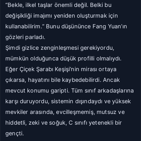
“Bekle, ilkel taşlar önemli değil. Belki bu
değişikliği imajımı yeniden oluşturmak için
kullanabilirim.“ Bunu düşününce Fang Yuan’ın
gözleri parladı.
Şimdi gizlice zenginleşmesi gerekiyordu,
mümkün olduğunca düşük profilli olmalıydı.
Eğer Çiçek Şarabı Keşişi’nin mirası ortaya
çıkarsa, hayatını bile kaybedebilirdi. Ancak
mevcut konumu garipti. Tüm sınıf arkadaşlarına
karşı duruyordu, sistemin dışındaydı ve yüksek
mevkiler arasında, evcilleşmemiş, mutsuz ve
hiddetli, zeki ve soğuk, C sınıfı yetenekli bir
gençti.