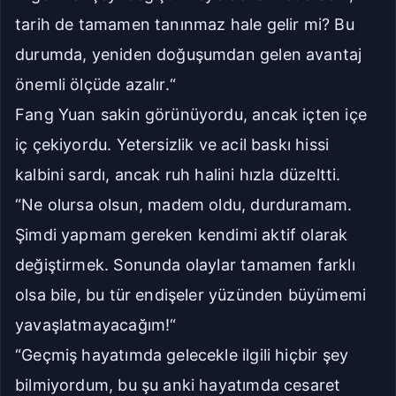
tarih de tamamen tanınmaz hale gelir mi? Bu
durumda, yeniden doğuşumdan gelen avantaj
önemli ölçüde azalır.“
Fang Yuan sakin görünüyordu, ancak içten içe
iç çekiyordu. Yetersizlik ve acil baskı hissi
kalbini sardı, ancak ruh halini hızla düzeltti.
“Ne olursa olsun, madem oldu, durduramam.
Şimdi yapmam gereken kendimi aktif olarak
değiştirmek. Sonunda olaylar tamamen farklı
olsa bile, bu tür endişeler yüzünden büyümemi
yavaşlatmayacağım!“
“Geçmiş hayatımda gelecekle ilgili hiçbir şey
bilmiyordum, bu şu anki hayatımda cesaret