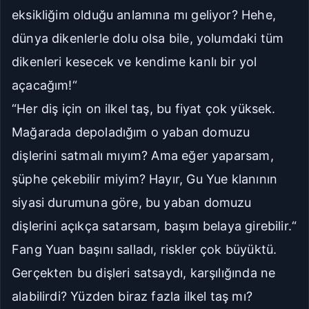
eksikliğim olduğu anlamına mı geliyor? Hehe,
dünya dikenlerle dolu olsa bile, yolumdaki tüm
dikenleri kesecek ve kendime kanlı bir yol
açacağım!“
“Her diş için on ilkel taş, bu fiyat çok yüksek.
Mağarada depoladığım o yaban domuzu
dişlerini satmalı mıyım? Ama eğer yaparsam,
şüphe çekebilir miyim? Hayır, Gu Yue klanının
siyasi durumuna göre, bu yaban domuzu
dişlerini açıkça satarsam, başım belaya girebilir.“
Fang Yuan başını salladı, riskler çok büyüktü.
Gerçekten bu dişleri satsaydı, karşılığında ne
alabilirdi? Yüzden biraz fazla ilkel taş mı?