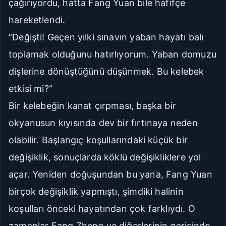
çağırıyordu, hatta Fang Yuan bile hafifçe
hareketlendi.
“Değişti! Geçen yılki sınavın yaban hayatı balı
toplamak olduğunu hatırlıyorum. Yaban domuzu
dişlerine dönüştüğünü düşünmek. Bu kelebek
etkisi mi?“
Bir kelebeğin kanat çırpması, başka bir
okyanusun kıyısında dev bir fırtınaya neden
olabilir. Başlangıç koşullarındaki küçük bir
değişiklik, sonuçlarda köklü değişikliklere yol
açar. Yeniden doğuşundan bu yana, Fang Yuan
birçok değişiklik yapmıştı, şimdiki halinin
koşulları önceki hayatından çok farklıydı. O
zamanlar Fang Zheng ve diğerlerinin gerisinde