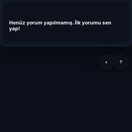
Henüz yorum yapılmamış. İlk yorumu sen
yap!
◐
↑