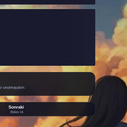
yi unutmayalım.
Sonraki
Bölüm 16