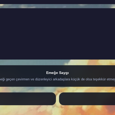
Emeğe Saygı
ği geçen çevirmen ve düzenleyici arkadaşlara küçük de olsa teşekkür etme