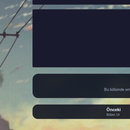
Bu bölümde eme
Önceki
Bölüm 14