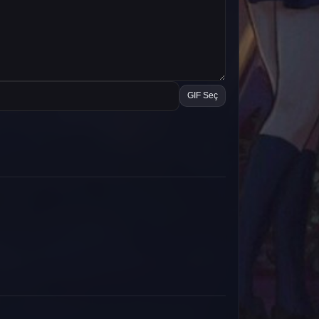
GIF Seç