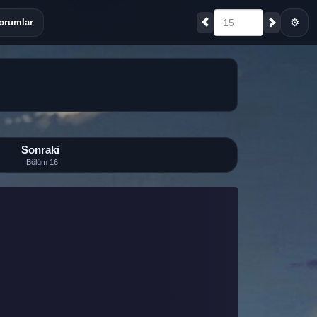
⚙
orumlar
15
Sonraki
Bölüm 16