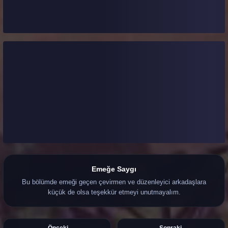
Emeğe Saygı
Bu bölümde emeği geçen çevirmen ve düzenleyici arkadaşlara
küçük de olsa teşekkür etmeyi unutmayalım.