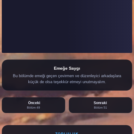
Emeğe Saygı
Bu bölümde emeği geçen çevirmen ve düzenleyici arkadaşlara
küçük de olsa teşekkür etmeyi unutmayalım.
Önceki
Sonraki
Bölüm 49
Bölüm 51