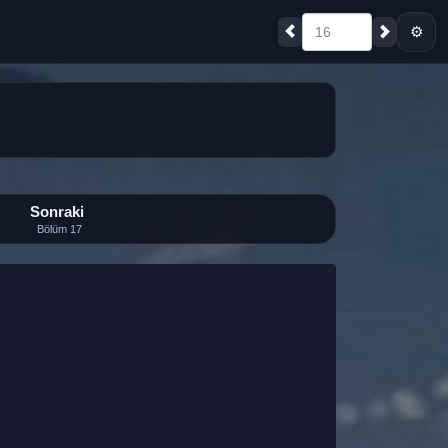
⚙
16
Sonraki
Bölüm 17