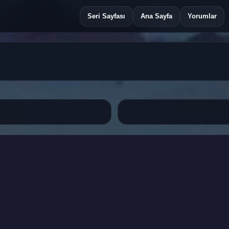
Seri Sayfası
Ana Sayfa
Yorumlar