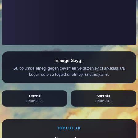
Emeğe Saygı
Bu bölümde emeği geçen çevirmen ve düzenleyici arkadaşlara
küçük de olsa teşekkür etmeyi unutmayalım.
Önceki
Sonraki
Bölüm 27.1
Bölüm 28.1
TOPLULUK