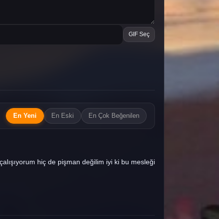
GIF Seç
En Yeni
En Eski
En Çok Beğenilen
lışıyorum hiç de pişman değilim iyi ki bu mesleği