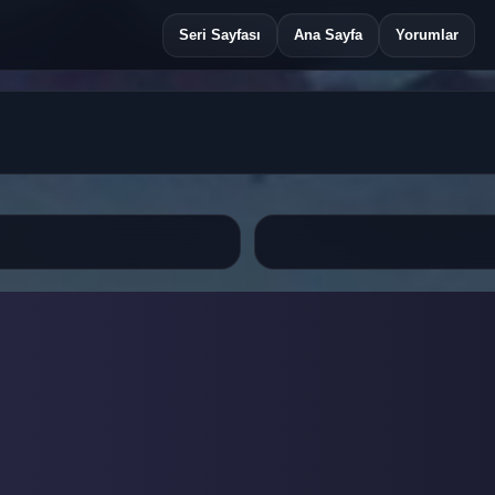
Seri Sayfası
Ana Sayfa
Yorumlar