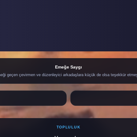
Emeğe Saygı
ği geçen çevirmen ve düzenleyici arkadaşlara küçük de olsa teşekkür etme
TOPLULUK