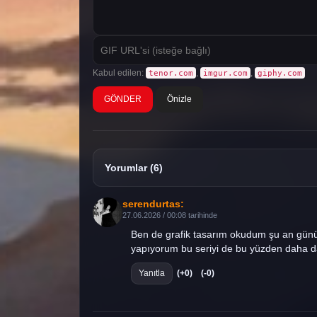
Kabul edilen:
,
,
tenor.com
imgur.com
giphy.com
Önizle
Yorumlar (6)
serendurtas:
27.06.2026 / 00:08 tarihinde
Ben de grafik tasarım okudum şu an günü
yapıyorum bu seriyi de bu yüzden daha 
Yanıtla
(+0)
(-0)