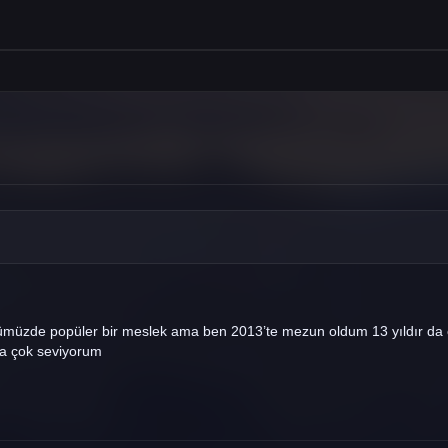
müzde popüler bir meslek ama ben 2013’te mezun oldum 13 yıldır da ça
da çok seviyorum