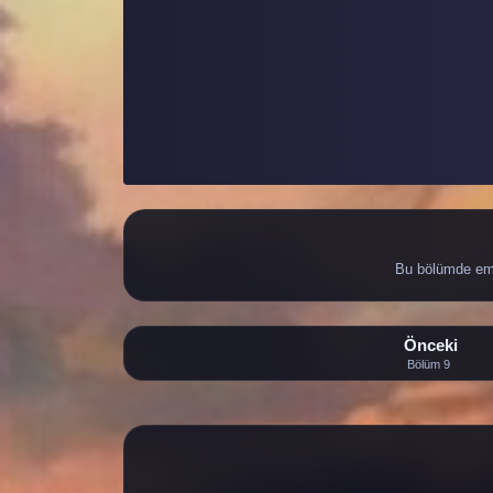
Bu bölümde eme
Önceki
Bölüm 9