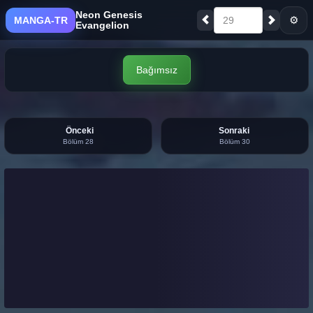
Neon Genesis
⚙
MANGA-TR
29
Evangelion
Bağımsız
Önceki
Sonraki
Bölüm 28
Bölüm 30