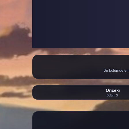
Bu bölümde eme
Önceki
Bölüm 3