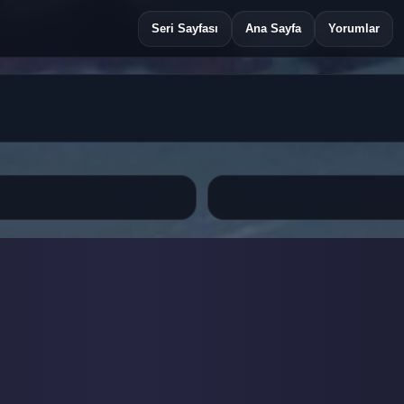
Seri Sayfası
Ana Sayfa
Yorumlar