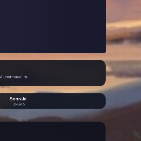
yi unutmayalım.
Sonraki
Bölüm 5