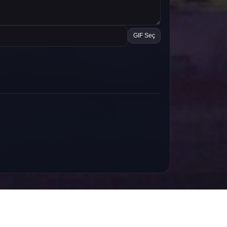
GIF Seç