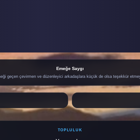
Emeğe Saygı
ği geçen çevirmen ve düzenleyici arkadaşlara küçük de olsa teşekkür etme
TOPLULUK