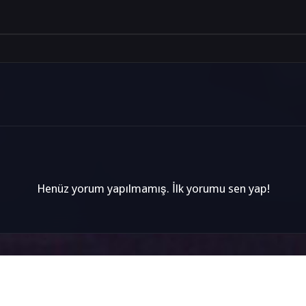
Henüz yorum yapılmamış. İlk yorumu sen yap!