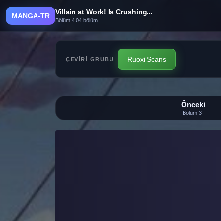
Villain at Work! Is Crushing...
MANGA-TR
Bölüm 4 04.bölüm
Ruoxi Scans
ÇEVIRI GRUBU
Önceki
Bölüm 3