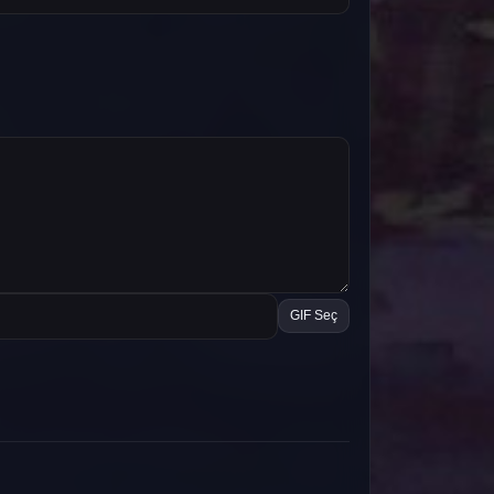
GIF Seç