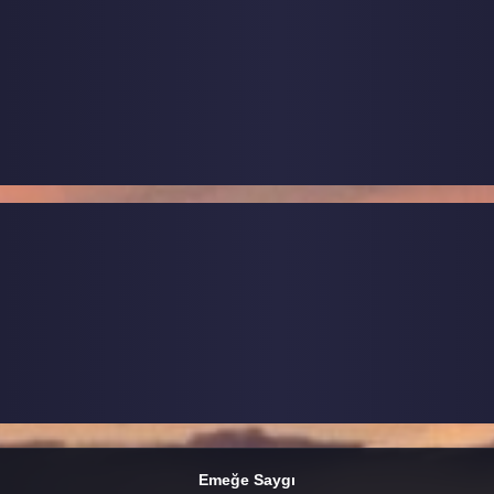
Emeğe Saygı