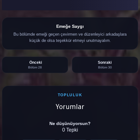
Emeğe Saygı
Bu bölümde emeği geçen çevirmen ve düzenleyici arkadaşlara
küçük de olsa teşekkür etmeyi unutmayalım.
Önceki
Sonraki
Bölüm 28
Bölüm 30
TOPLULUK
Yorumlar
Ne düşünüyorsun?
0 Tepki