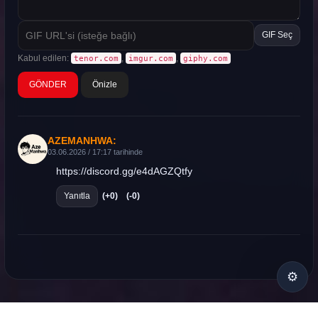
GIF Seç
Kabul edilen:
,
,
tenor.com
imgur.com
giphy.com
Önizle
AZEMANHWA:
03.06.2026 / 17:17 tarihinde
https://discord.gg/e4dAGZQtfy
Yanıtla
(+0)
(-0)
⚙