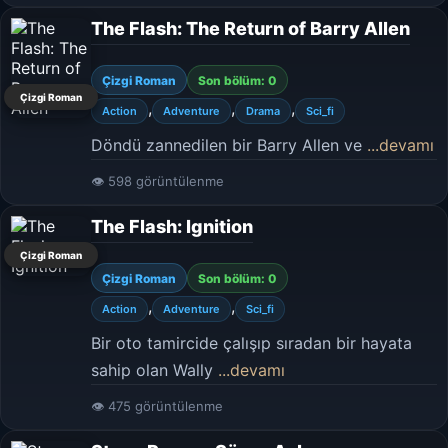
The Flash: The Return of Barry Allen
Çizgi Roman
Son bölüm: 0
Çizgi Roman
,
,
,
Action
Adventure
Drama
Sci_fi
Döndü zannedilen bir Barry Allen ve
...devamı
👁 598 görüntülenme
The Flash: Ignition
Çizgi Roman
Çizgi Roman
Son bölüm: 0
,
,
Action
Adventure
Sci_fi
Bir oto tamircide çalışıp sıradan bir hayata
sahip olan Wally
...devamı
👁 475 görüntülenme