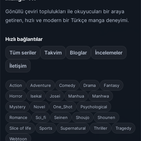
Gönüllü çeviri toplulukları ile okuyucuları bir araya
getiren, hızlı ve modern bir Türkçe manga deneyimi.
Hızlı bağlantılar
Tüm seriler
Takvim
Bloglar
İncelemeler
İletişim
Action
Adventure
Comedy
Drama
Fantasy
Horror
Isekai
Josei
Manhua
Manhwa
Mystery
Novel
One_Shot
Psychological
Romance
Sci_fi
Seinen
Shoujo
Shounen
Slice of life
Sports
Supernatural
Thriller
Tragedy
Webtoon