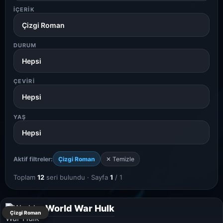
İÇERIK
DURUM
ÇEVIRI
YAŞ
Aktif filtreler:
Çizgi Roman
✕ Temizle
Toplam
12
seri bulundu · Sayfa
1
/ 1
World War Hulk
Çizgi Roman