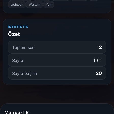
Webtoon
Western
Yuri
İSTATISTIK
Özet
12
Toplam seri
1 / 1
Sayfa
20
Sayfa başına
Manga-TR