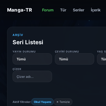
Manga-TR
Forum
Tür
Seriler
İçerik
ARŞIV
Seri Listesi
YAYIN DURUMU
ÇEVIRI DURUMU
YAŞ S
ÇIZER
Aktif filtreler:
Okul Yaşamı
✕ Temizle