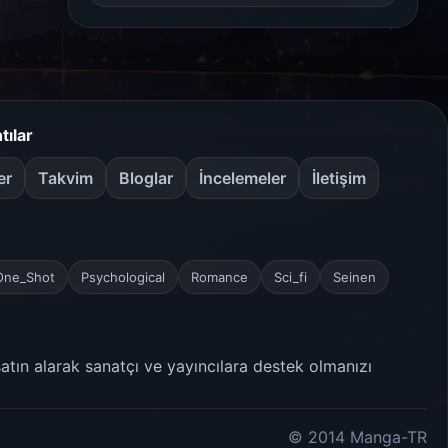
tılar
er
Takvim
Bloglar
İncelemeler
İletişim
One_Shot
Psychological
Romance
Sci_fi
Seinen
satın alarak sanatçı ve yayıncılara destek olmanızı
© 2014 Manga-TR