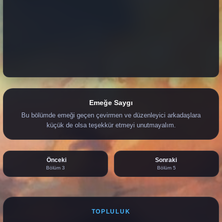
Emeğe Saygı
Bu bölümde emeği geçen çevirmen ve düzenleyici arkadaşlara
küçük de olsa teşekkür etmeyi unutmayalım.
Önceki
Sonraki
Bölüm 3
Bölüm 5
TOPLULUK