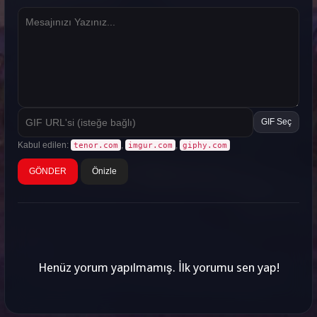
GIF Seç
Kabul edilen:
,
,
tenor.com
imgur.com
giphy.com
Önizle
Henüz yorum yapılmamış. İlk yorumu sen yap!