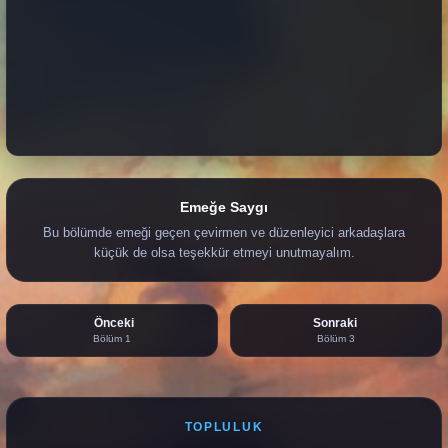
Emeğe Saygı
Bu bölümde emeği geçen çevirmen ve düzenleyici arkadaşlara
küçük de olsa teşekkür etmeyi unutmayalım.
Önceki
Sonraki
Bölüm 1
Bölüm 3
TOPLULUK