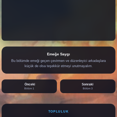
Emeğe Saygı
Bu bölümde emeği geçen çevirmen ve düzenleyici arkadaşlara
küçük de olsa teşekkür etmeyi unutmayalım.
Önceki
Sonraki
Bölüm 1
Bölüm 3
TOPLULUK