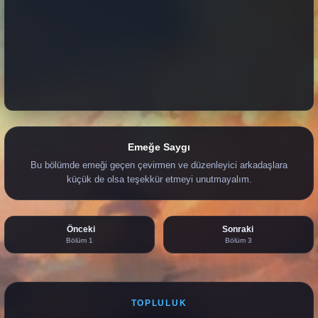
Emeğe Saygı
Bu bölümde emeği geçen çevirmen ve düzenleyici arkadaşlara
küçük de olsa teşekkür etmeyi unutmayalım.
Önceki
Sonraki
Bölüm 1
Bölüm 3
TOPLULUK