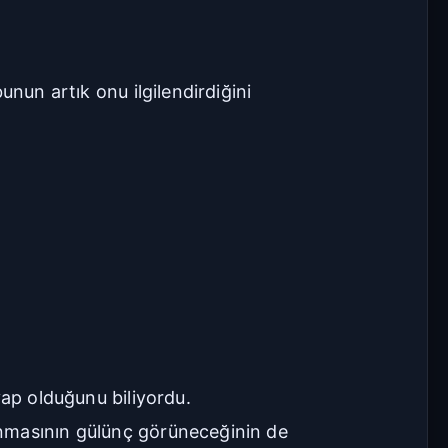
unun artık onu ilgilendirdiğini
vap olduğunu biliyordu.
anmasının gülünç görüneceğinin de