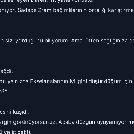
anıyor. Sadece Zram bağımlılarının ortalığı karıştırm
n sizi yorduğunu biliyorum. Ama lütfen sağlığınıza d
eğdi.
nu yalnızca Ekselanslarının iyiliğini düşündüğüm için
m?“
sini kaşıdı.
ergin görünüyorsunuz. Acaba düzgün uyuyamıyor m
 ve iç çekti.