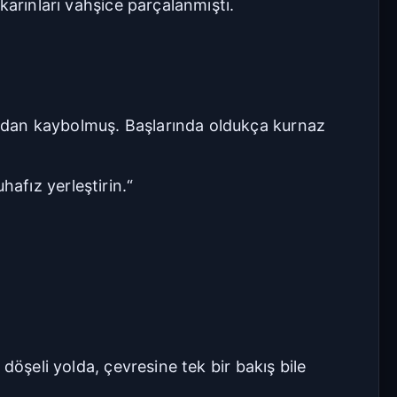
karınları vahşice parçalanmıştı.
adan kaybolmuş. Başlarında oldukça kurnaz
hafız yerleştirin.“
döşeli yolda, çevresine tek bir bakış bile