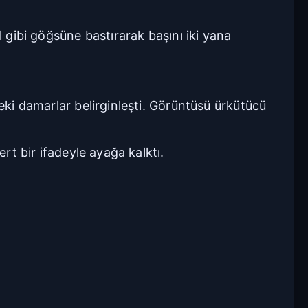
l gibi göğsüne bastırarak başını iki yana
deki damarlar belirginleşti. Görüntüsü ürkütücü
ert bir ifadeyle ayağa kalktı.