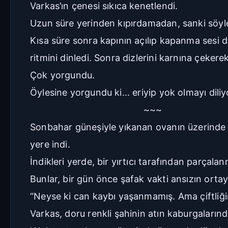
Varkas’ın çenesi sıkıca kenetlendi.
Uzun süre yerinden kıpırdamadan, sanki söyle
Kısa süre sonra kapının açılıp kapanma sesi d
ritmini dinledi. Sonra dizlerini karnına çekerek
Çok yorgundu.
Öylesine yorgundu ki... eriyip yok olmayı diliy
~~~
Sonbahar güneşiyle yıkanan ovanın üzerinde bi
yere indi.
İndikleri yerde, bir yırtıcı tarafından parçala
Bunlar, bir gün önce şafak vakti ansızın ortay
“Neyse ki can kaybı yaşanmamış. Ama çiftliği
Varkas, doru renkli şahinin atın kaburgalarınd