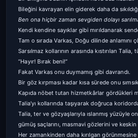
Bileğini kavrayan elin giderek daha da sıkıldı
Ben ona hiçbir zaman sevgiden dolayı sarılm
Kendi kendine sayıklar gibi mırıldanarak send
Tam o sırada Varkas, Doğu dilinde anlamını ç
Sarsılmaz kollarının arasında kıstırılan Talia,
“Hayır! Bırak beni!“
Fakat Varkas onu duymamış gibi davrandı.
Bir göz kırpması kadar kısa sürede onu sımsık
Kapıda nöbet tutan hizmetkârlar gördükleri ma
Talia’yı kollarında taşıyarak doğruca koridord
Talia, ter ve gözyaşlarıyla ıslanmış yüzüyle o
gümüş saçlarını, masmavi gözlerini ve keskin 
Her zamankinden daha kırılgan görünmesine 