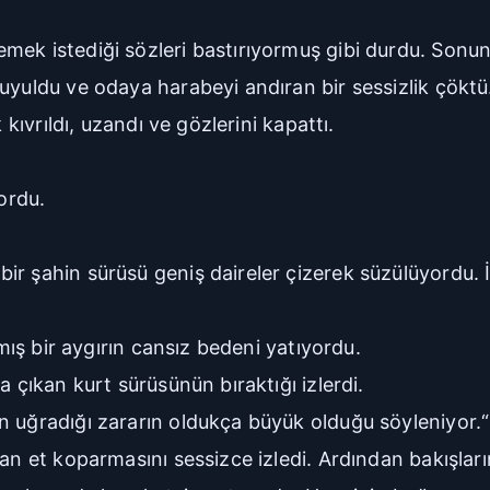
mek istediği sözleri bastırıyormuş gibi durdu. Sonu
uyuldu ve odaya harabeyi andıran bir sessizlik çöktü.
 kıvrıldı, uzandı ve gözlerini kapattı.
ordu.
r şahin sürüsü geniş daireler çizerek süzülüyordu. İç
nmış bir aygırın cansız bedeni yatıyordu.
a çıkan kurt sürüsünün bıraktığı izlerdi.
n uğradığı zararın oldukça büyük olduğu söyleniyor.“
an et koparmasını sessizce izledi. Ardından bakışları