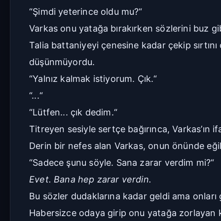
“Şimdi yeterince oldu mu?“
Varkas onu yatağa bırakırken sözlerini buz gibi 
Talia battaniyeyi çenesine kadar çekip sırtını
düşünmüyordu.
“Yalnız kalmak istiyorum. Çık.“
“...“
“Lütfen... çık dedim.“
Titreyen sesiyle sertçe bağırınca, Varkas’ın 
Derin bir nefes alan Varkas, onun önünde eğil
“Sadece şunu söyle. Sana zarar verdim mi?“
Evet. Bana hep zarar verdin.
Bu sözler dudaklarına kadar geldi ama onları 
Habersizce odaya girip onu yatağa zorlayan 