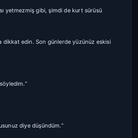
ası yetmezmiş gibi, şimdi de kurt sürüsü
a dikkat edin. Son günlerde yüzünüz eskisi
 söyledim.“
usunuz diye düşündüm.“