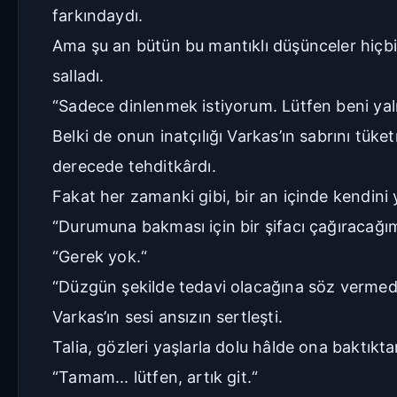
farkındaydı.
Ama şu an bütün bu mantıklı düşünceler hiçbir 
salladı.
“Sadece dinlenmek istiyorum. Lütfen beni yal
Belki de onun inatçılığı Varkas’ın sabrını tük
derecede tehditkârdı.
Fakat her zamanki gibi, bir an içinde kendini y
“Durumuna bakması için bir şifacı çağıracağı
“Gerek yok.“
“Düzgün şekilde tedavi olacağına söz verme
Varkas’ın sesi ansızın sertleşti.
Talia, gözleri yaşlarla dolu hâlde ona baktıkt
“Tamam... lütfen, artık git.“