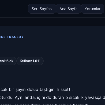
Seri Sayfası
Ana Sayfa
Yorumlar
NCE,TRAGEDY
si: 6 dk
Kelime: 1.611
ak bir şeyin dolup taştığını hissetti.
urdu. Aynı anda, içini dolduran o sıcaklık yavaşça d