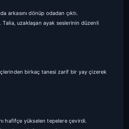
nda arkasını dönüp odadan çıktı.
 Talia, uzaklaşan ayak seslerinin düzenli
lerinden birkaç tanesi zarif bir yay çizerek
nı hafifçe yükselen tepelere çevirdi.