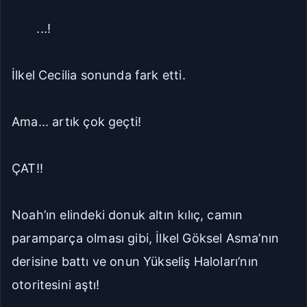
...!
İlkel Cecilia sonunda fark etti.
Ama... artık çok geçti!
ÇAT!!
Noah’ın elindeki donuk altın kılıç, camın
paramparça olması gibi, İlkel Göksel Asma’nın
derisine battı ve onun Yükseliş Haloları’nın
otoritesini aştı!