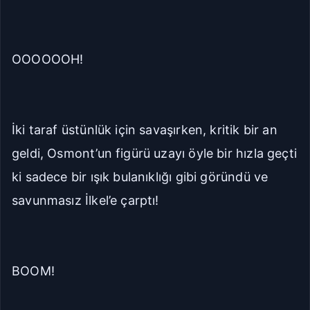
OOOOOOH!
İki taraf üstünlük için savaşırken, kritik bir an
geldi, Osmont’un figürü uzayı öyle bir hızla geçti
ki sadece bir ışık bulanıklığı gibi göründü ve
savunmasız İlkel’e çarptı!
BOOM!