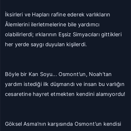
İksirleri ve Hapları rafine ederek varlıkların
Âlemlerini ilerletmelerine bile yardımcı
olabilirlerdi; ırklarının Eşsiz Simyacıları gittikleri
her yerde saygı duyulan kişilerdi.
Böyle bir Kan Soyu... Osmont’un, Noah’tan
yardım istediği ilk düşmandı ve insan bu varlığın
cesaretine hayret etmekten kendini alamıyordu!
Göksel Asma’nın karşısında Osmont’un kendisi