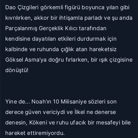
Dao Çizgileri görkemli figürü boyunca yılan gibi
kıvrılırken, akkor bir ihtişamla parladı ve şu anda
Parçalanmış Gerçeklik Kılıcı tarafından
kendisine dayatılan etkileri durdurmak için
kalbinde ve ruhunda çığlık atan hareketsiz
Göksel Asma’ya doğru fırlarken, bir ışık çizgisine
dönüştü!
Yine de... Noah’ın 10 Milisaniye sözleri son
derece güven vericiydi ve İlkel ne denerse
denesin, Kökeni ve ruhu ufacık bir mesafeyi bile
hareket ettiremiyordu.