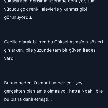
yükselirken, derisinin üzerinde dönüyor, tüm
vücudu çok renkli alevlerle yıkanmış gibi
görünüyordu.
Cecilia olarak bilinen bu Göksel Asma’nın sözleri
çınlarken, bile yüzünde tam bir güven ifadesi
vardı!
Bunun nedeni Osmont’un pek çok şeyi
gerçekten planlamış olmasıydı, hatta Noah’ı bile
bu plana dahil etmişti...