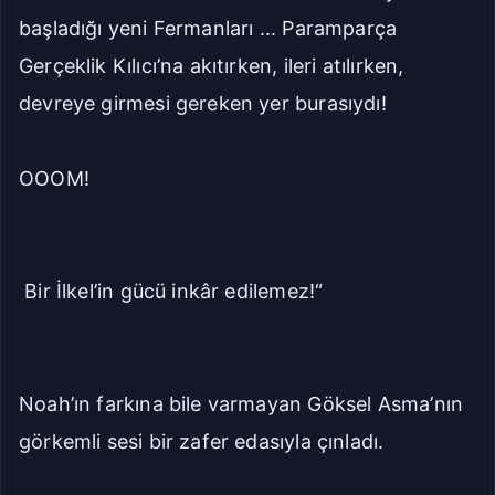
başladığı yeni Fermanları ... Paramparça
Gerçeklik Kılıcı’na akıtırken, ileri atılırken,
devreye girmesi gereken yer burasıydı!
OOOM!
Bir İlkel’in gücü inkâr edilemez!“
Noah’ın farkına bile varmayan Göksel Asma’nın
görkemli sesi bir zafer edasıyla çınladı.