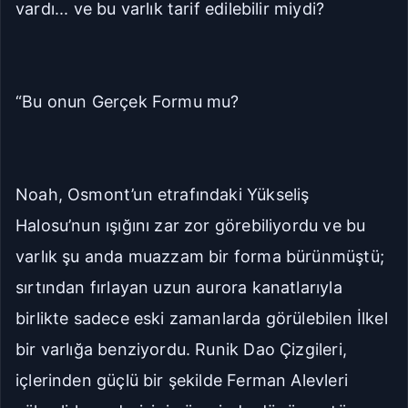
vardı... ve bu varlık tarif edilebilir miydi?
“Bu onun Gerçek Formu mu?
Noah, Osmont’un etrafındaki Yükseliş
Halosu’nun ışığını zar zor görebiliyordu ve bu
varlık şu anda muazzam bir forma bürünmüştü;
sırtından fırlayan uzun aurora kanatlarıyla
birlikte sadece eski zamanlarda görülebilen İlkel
bir varlığa benziyordu. Runik Dao Çizgileri,
içlerinden güçlü bir şekilde Ferman Alevleri