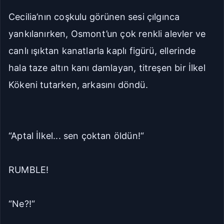
Cecilia’nın coşkulu görünen sesi çılgınca
yankılanırken, Osmont’un çok renkli alevler ve
canlı ışıktan kanatlarla kaplı figürü, ellerinde
hala taze altın kanı damlayan, titreşen bir İlkel
Kökeni tutarken, arkasını döndü.
“Aptal İlkel... sen çoktan öldün!“
RUMBLE!
“Ne?!“