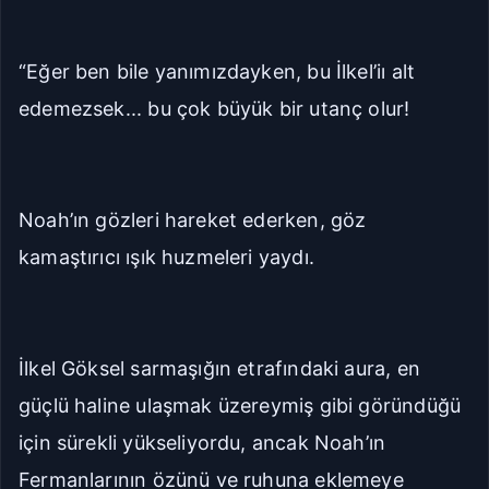
“Eğer ben bile yanımızdayken, bu İlkel’iı alt
edemezsek... bu çok büyük bir utanç olur!
Noah’ın gözleri hareket ederken, göz
kamaştırıcı ışık huzmeleri yaydı.
İlkel Göksel sarmaşığın etrafındaki aura, en
güçlü haline ulaşmak üzereymiş gibi göründüğü
için sürekli yükseliyordu, ancak Noah’ın
Fermanlarının özünü ve ruhuna eklemeye