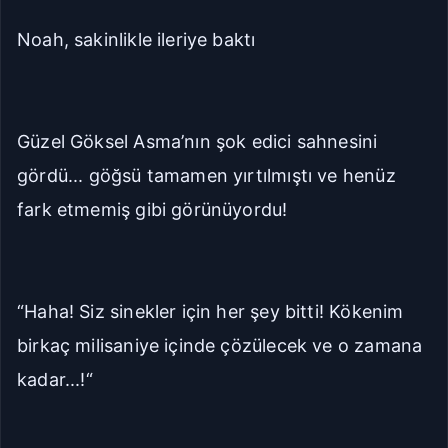
Noah, sakinlikle ileriye baktı
Güzel Göksel Asma’nın şok edici sahnesini
gördü... göğsü tamamen yırtılmıştı ve henüz
fark etmemiş gibi görünüyordu!
“Haha! Siz sinekler için her şey bitti! Kökenim
birkaç milisaniye içinde çözülecek ve o zamana
kadar...!“