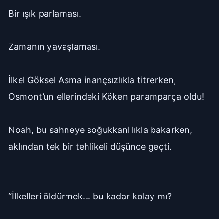
Bir ışık parlaması.
Zamanın yavaşlaması.
İlkel Göksel Asma inançsızlıkla titrerken,
Osmont’un ellerindeki Köken paramparça oldu!
Noah, bu sahneye soğukkanlılıkla bakarken,
aklından tek bir tehlikeli düşünce geçti.
“İlkelleri öldürmek... bu kadar kolay mı?