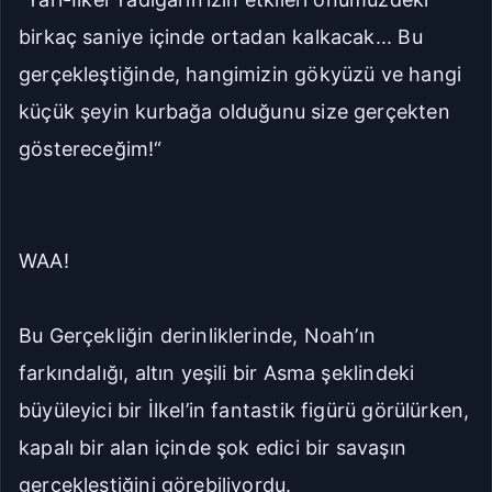
birkaç saniye içinde ortadan kalkacak... Bu
Git
Kapat
gerçekleştiğinde, hangimizin gökyüzü ve hangi
İlk Bölüm
Son Bölüm
küçük şeyin kurbağa olduğunu size gerçekten
göstereceğim!“
WAA!
Bu Gerçekliğin derinliklerinde, Noah’ın
farkındalığı, altın yeşili bir Asma şeklindeki
büyüleyici bir İlkel’in fantastik figürü görülürken,
kapalı bir alan içinde şok edici bir savaşın
gerçekleştiğini görebiliyordu.