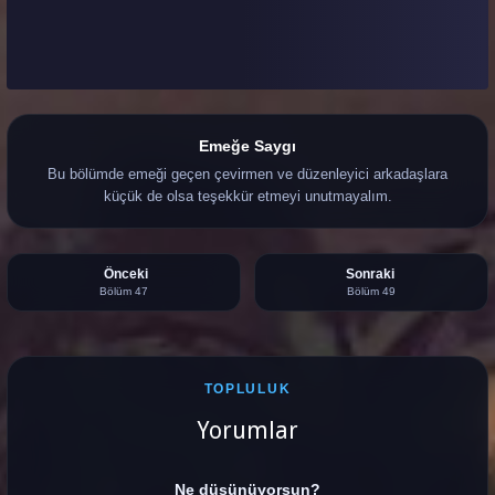
Emeğe Saygı
Bu bölümde emeği geçen çevirmen ve düzenleyici arkadaşlara
küçük de olsa teşekkür etmeyi unutmayalım.
Önceki
Sonraki
Bölüm 47
Bölüm 49
TOPLULUK
Yorumlar
Ne düşünüyorsun?