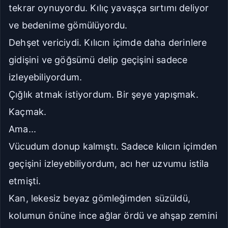
tekrar oynuyordu. Kılıç yavaşça sırtımı deliyor
ve bedenime gömülüyordu.
Dehşet vericiydi. Kılıcın içimde daha derinlere
gidişini ve göğsümü delip geçişini sadece
izleyebiliyordum.
Çığlık atmak istiyordum. Bir şeye yapışmak.
Kaçmak.
Ama...
Vücudum donup kalmıştı. Sadece kılıcın içimden
geçişini izleyebiliyordum, acı her uzvumu istila
etmişti.
Kan, lekesiz beyaz gömleğimden süzüldü,
kolumun önüne ince ağlar ördü ve ahşap zemini