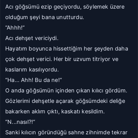
Acı göğsümü ezip geçiyordu, söylemek üzere
olduğum şeyi bana unutturdu.
“Ahhh!“
Acı dehşet vericiydi.
Hayatım boyunca hissettiğim her şeyden daha
çok dehşet verici. Her bir uzvum titriyor ve
kaslarım kasılıyordu.
“Ha... Ahh! Bu da ne!“
O anda göğsümün içinden çıkan kılıcı gördüm.
Gözlerimi dehşetle açarak göğsümdeki deliğe
bakarken aklım çıktı, kaskatı kesildim.
“N...nasıl?!“
Sanki kılıcın göründüğü sahne zihnimde tekrar