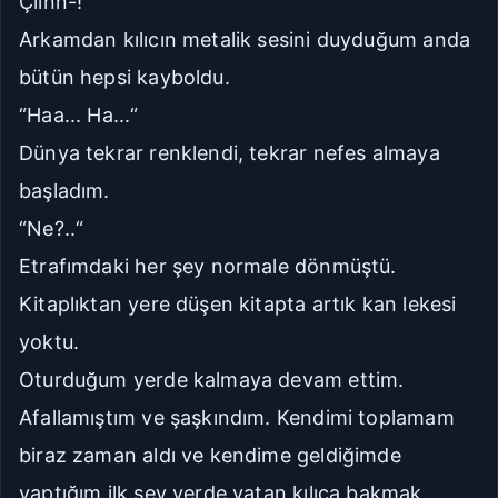
Çıınn-!
Arkamdan kılıcın metalik sesini duyduğum anda
bütün hepsi kayboldu.
“Haa... Ha...“
Dünya tekrar renklendi, tekrar nefes almaya
başladım.
“Ne?..“
Etrafımdaki her şey normale dönmüştü.
Kitaplıktan yere düşen kitapta artık kan lekesi
yoktu.
Oturduğum yerde kalmaya devam ettim.
Afallamıştım ve şaşkındım. Kendimi toplamam
biraz zaman aldı ve kendime geldiğimde
yaptığım ilk şey yerde yatan kılıca bakmak