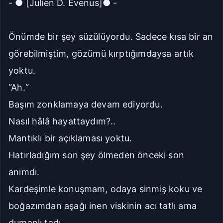
- ● [Julien D. Evenus]● -
Önümde bir şey süzülüyordu. Sadece kısa bir an
görebilmiştim, gözümü kırptığımdaysa artık
yoktu.
“Ah.“
Başım zonklamaya devam ediyordu.
Nasıl hâlâ hayattaydım?..
Mantıklı bir açıklaması yoktu.
Hatırladığım son şey ölmeden önceki son
anımdı.
Kardeşimle konuşmam, odaya sinmiş koku ve
boğazımdan aşağı inen viskinin acı tatlı ama
dumanlı tadı.