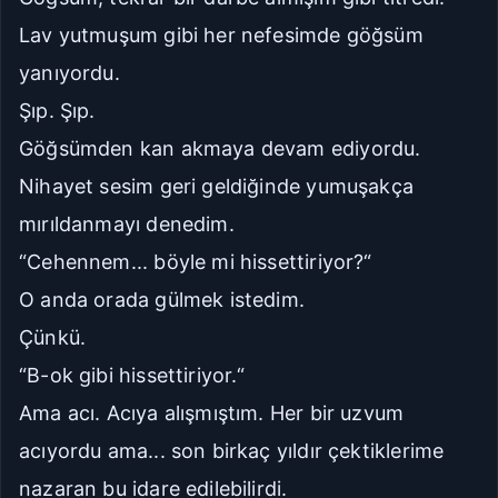
Lav yutmuşum gibi her nefesimde göğsüm
yanıyordu.
Şıp. Şıp.
Göğsümden kan akmaya devam ediyordu.
Nihayet sesim geri geldiğinde yumuşakça
mırıldanmayı denedim.
“Cehennem... böyle mi hissettiriyor?“
O anda orada gülmek istedim.
Çünkü.
“B-ok gibi hissettiriyor.“
Ama acı. Acıya alışmıştım. Her bir uzvum
acıyordu ama... son birkaç yıldır çektiklerime
nazaran bu idare edilebilirdi.