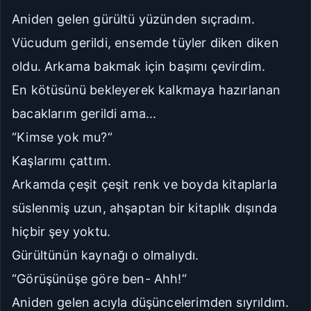
Aniden gelen gürültü yüzünden sıçradım.
Vücudum gerildi, ensemde tüyler diken diken
oldu. Arkama bakmak için başımı çevirdim.
En kötüsünü bekleyerek kalkmaya hazırlanan
bacaklarım gerildi ama...
“Kimse yok mu?“
Kaşlarımı çattım.
Arkamda çeşit çeşit renk ve boyda kitaplarla
süslenmiş uzun, ahşaptan bir kitaplık dışında
hiçbir şey yoktu.
Gürültünün kaynağı o olmalıydı.
“Görüşünüşe göre ben- Ahh!“
Aniden gelen acıyla düşüncelerimden sıyrıldım.