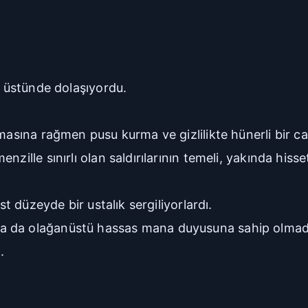
n üstünde dolaşıyordu.
lmasına rağmen pusu kurma ve gizlilikte hünerli bir c
ille sınırlı olan saldırılarının temeli, yakında hissett
st düzeyde bir ustalık sergiliyorlardı.
a da olağanüstü hassas mana duyusuna sahip olmadık
.