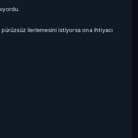
nıyordu.
ürüzsüz ilerlemesini istiyorsa ona ihtiyacı