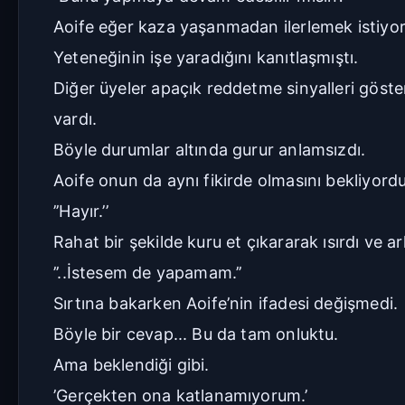
Aoife eğer kaza yaşanmadan ilerlemek istiyor
Yeteneğinin işe yaradığını kanıtlaşmıştı.
Diğer üyeler apaçık reddetme sinyalleri göste
vardı.
Böyle durumlar altında gurur anlamsızdı.
Aoife onun da aynı fikirde olmasını bekliyordu
’’Hayır.’’
Rahat bir şekilde kuru et çıkararak ısırdı ve a
’’..İstesem de yapamam.’’
Sırtına bakarken Aoife’nin ifadesi değişmedi.
Böyle bir cevap... Bu da tam onluktu.
Ama beklendiği gibi.
’Gerçekten ona katlanamıyorum.’