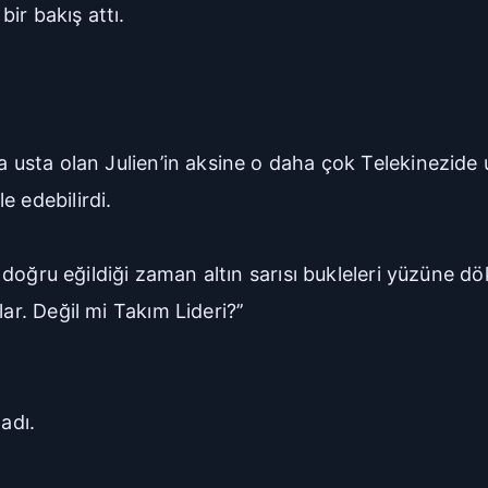
ir bakış attı.
a usta olan Julien’in aksine o daha çok Telekinezide 
e edebilirdi.
ne doğru eğildiği zaman altın sarısı bukleleri yüzüne dö
ar. Değil mi Takım Lideri?’’
adı.