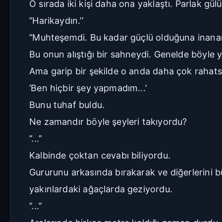
O sırada iki kişi daha ona yaklaştı. Parlak g
’’Harikaydın.’’
’’Muhteşemdi. Bu kadar güçlü olduğuna inana
Bu onun alıştığı bir sahneydi. Genelde böyle 
Ama garip bir şekilde o anda daha çok rahatsız
’Ben hiçbir şey yapmadım...’
Bunu tuhaf buldu.
Ne zamandır böyle şeyleri takıyordu?
’’...’’
Kalbinde çoktan cevabı biliyordu.
Gururunu arkasında bırakarak ve diğerlerini büy
yakınlardaki ağaçlarda geziyordu.
’’...’’