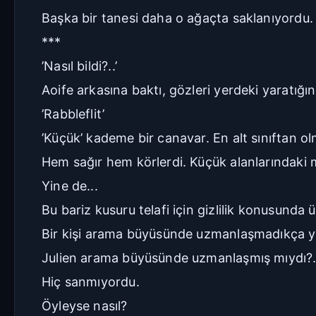
Başka bir tanesi daha o ağaçta saklanıyordu.
***
’Nasıl bildi?..’
Aoife arkasına baktı, gözleri yerdeki yaratığı
’Rabbleflit’
’Küçük’ kademe bir canavar. En alt sınıftan o
Hem sağır hem körlerdi. Küçük alanlarındaki menz
Yine de...
Bu bariz kusuru telafi için gizlilik konusunda ü
Bir kişi arama büyüsünde uzmanlaşmadıkça y
Julien arama büyüsünde uzmanlaşmış mıydı?.
Hiç sanmıyordu.
Öyleyse nasıl?