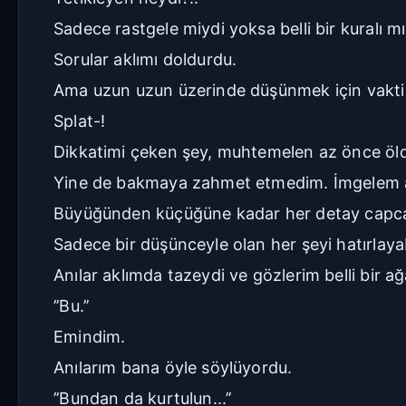
Sadece rastgele miydi yoksa belli bir kuralı m
Sorular aklımı doldurdu.
Ama uzun uzun üzerinde düşünmek için vakti
Splat-!
Dikkatimi çeken şey, muhtemelen az önce öldü
Yine de bakmaya zahmet etmedim. İmgelem akl
Büyüğünden küçüğüne kadar her detay capcanl
Sadece bir düşünceyle olan her şeyi hatırlayab
Anılar aklımda tazeydi ve gözlerim belli bir 
’’Bu.’’
Emindim.
Anılarım bana öyle söylüyordu.
’’Bundan da kurtulun...’’