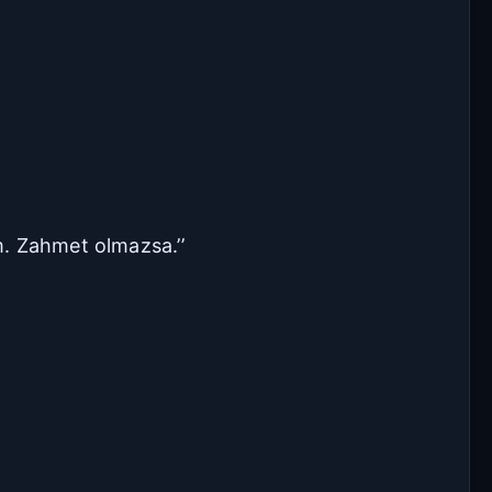
m. Zahmet olmazsa.’’