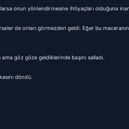
larsa onun yönlendirmesine ihtiyaçları olduğuna ina
rseler de onları görmezden geldi. Eğer bu maceranın p
 ama göz göze geldiklerinde başını salladı.
rkasını döndü.