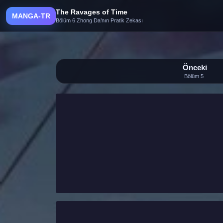
The Ravages of Time
MANGA-TR
Bölüm 6 Zhong Da’nın Pratik Zekası
Önceki
Bölüm 5