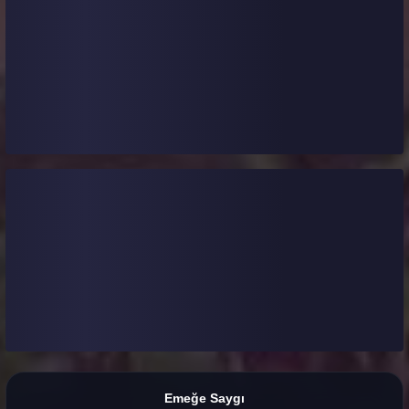
Emeğe Saygı