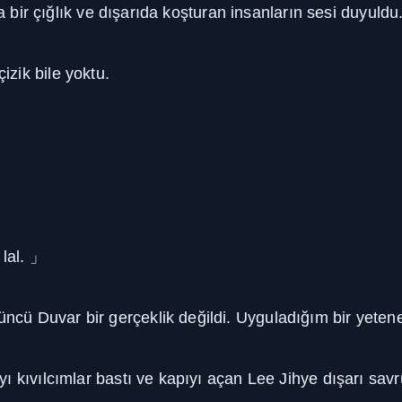
a bir çığlık ve dışarıda koşturan insanların sesi duyuldu
zik bile yoktu.
 lal.
」
ü Duvar bir gerçeklik değildi. Uyguladığım bir yetene
 kıvılcımlar bastı ve kapıyı açan Lee Jihye dışarı savr