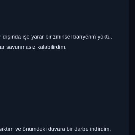
ışında işe yarar bir zihinsel bariyerim yoktu.
ar savunmasız kalabilirdim.
 sıktım ve önümdeki duvara bir darbe indirdim.