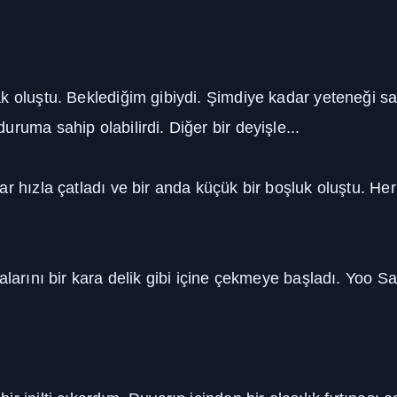
k oluştu. Beklediğim gibiydi. Şimdiye kadar yeteneği sa
ruma sahip olabilirdi. Diğer bir deyişle...
r hızla çatladı ve bir anda küçük bir boşluk oluştu. He
larını bir kara delik gibi içine çekmeye başladı. Yoo San