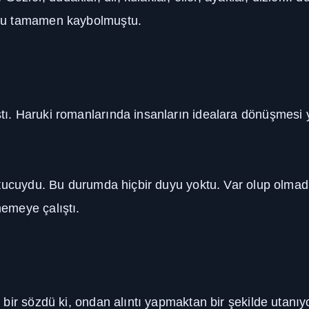
usu tamamen kaybolmuştu.
 Haruki romanlarında insanların idealara dönüşmesi yay
tucuydu. Bu durumda hiçbir duyu yoktu. Var olup olmadı
emeye çalıştı.
bir sözdü ki, ondan alıntı yapmaktan bir şekilde utanı