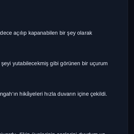
dece açılıp kapanabilen bir şey olarak
r şeyi yutabilecekmiş gibi görünen bir uçurum
gah’ın hikâyeleri hızla duvarın içine çekildi.