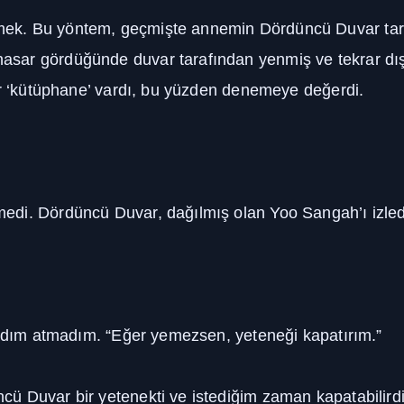
ek. Bu yöntem, geçmişte annemin Dördüncü Duvar taraf
sar gördüğünde duvar tarafından yenmiş ve tekrar dış
ir ‘kütüphane’ vardı, bu yüzden denemeye değerdi.
di. Dördüncü Duvar, dağılmış olan Yoo Sangah’ı izledi 
adım atmadım. “Eğer yemezsen, yeteneği kapatırım.”
ü Duvar bir yetenekti ve istediğim zaman kapatabilird