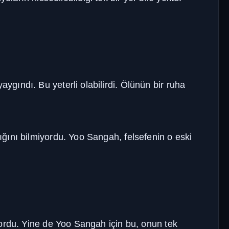
gındı. Bu yeterli olabilirdi. Ölünün bir ruha
ğını bilmiyordu. Yoo Sangah, felsefenin o eski
yordu. Yine de Yoo Sangah için bu, onun tek