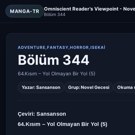
Omniscient Reader’s Viewpoint - Nove
MANGA-TR
Bölüm 344
ADVENTURE,FANTASY,HORROR,ISEKAI
Bölüm 344
64.Kısım – Yol Olmayan Bir Yol (5)
Yazar:
Sansanson
Grup:
Novel Gecesi
Okuma s
Çeviri: Sansanson
64.Kısım – Yol Olmayan Bir Yol (5)