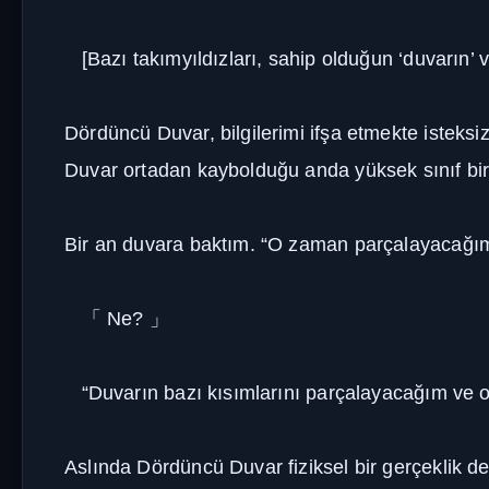
[Bazı takımyıldızları, sahip olduğun ‘duvarın’ 
Dördüncü Duvar, bilgilerimi ifşa etmekte isteks
Duvar ortadan kaybolduğu anda yüksek sınıf bir 
Bir an duvara baktım. “O zaman parçalayacağı
「
Ne?
」
“Duvarın bazı kısımlarını parçalayacağım ve o
Aslında Dördüncü Duvar fiziksel bir gerçeklik d