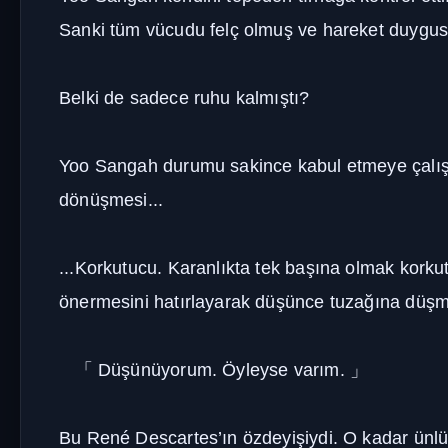
Sanki tüm vücudu felç olmuş ve hareket duyg
Belki de sadece ruhu kalmıştı?
Yoo Sangah durumu sakince kabul etmeye çalıştı.
dönüşmesi...
...Korkutucu. Karanlıkta tek başına olmak korku
önermesini hatırlayarak düşünce tuzağına düşm
「
Düşünüyorum. Öyleyse varım.
」
Bu René Descartes’ın özdeyişiydi. O kadar ünlü 