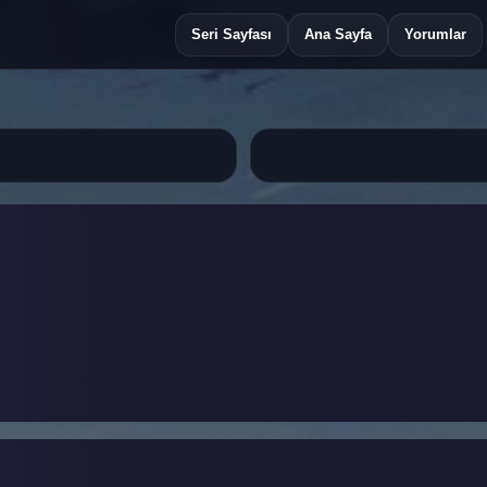
Seri Sayfası
Ana Sayfa
Yorumlar