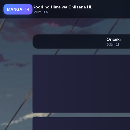
Koori no Hime wa Chiisana Hi...
MANGA-TR
Bölüm 11.5
Önceki
Bölüm 11