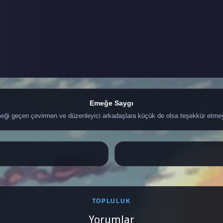
Emeğe Saygı
ği geçen çevirmen ve düzenleyici arkadaşlara küçük de olsa teşekkür etme
TOPLULUK
Yorumlar