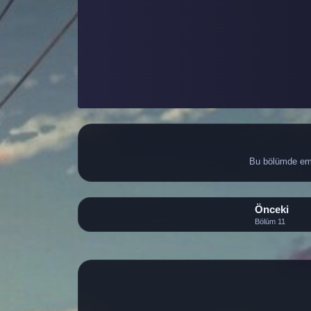
Bu bölümde eme
Önceki
Bölüm 11