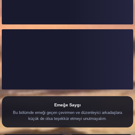
Emeğe Saygı
Bu bölümde emeği geçen çevirmen ve düzenleyici arkadaşlara
küçük de olsa teşekkür etmeyi unutmayalım.