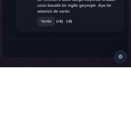
uzun bacaklı bir ingiliz geçmiştir. diye bir
atasözü de vardır.
Yanıtla
(+2)
(-0)
⚙