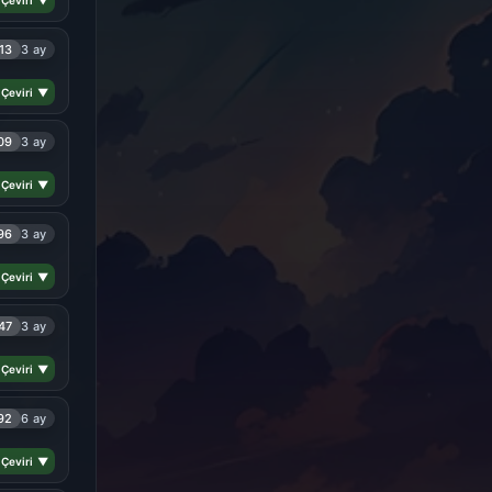
 Çeviri ▼
13
3 ay
 Çeviri ▼
09
3 ay
 Çeviri ▼
96
3 ay
 Çeviri ▼
47
3 ay
 Çeviri ▼
92
6 ay
 Çeviri ▼