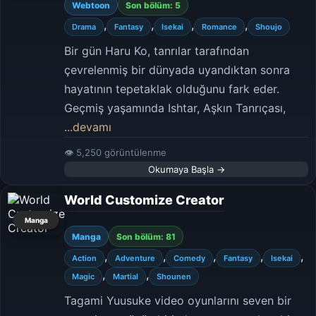
Webtoon
Son bölüm: 5
,
,
,
,
Drama
Fantasy
Isekai
Romance
Shoujo
Bir gün Haru Ko, tanrılar tarafından
çevrelenmiş bir dünyada uyandıktan sonra
hayatının tepetaklak olduğunu fark eder.
Geçmiş yaşamında Ishtar, Aşkın Tanrıçası,
...devamı
👁 5,250 görüntülenme
Okumaya Başla →
World Customize Creator
Manga
Manga
Son bölüm: 81
,
,
,
,
,
Action
Adventure
Comedy
Fantasy
Isekai
,
,
Magic
Martial
Shounen
Tagami Yuusuke video oyunlarını seven bir