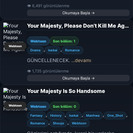
👁 6,491 görüntülenme
Okumaya Başla →
Your Majesty, Please Don’t Kill Me Again
Webtoon
Son bölüm: 1
Webtoon
,
,
Drama
Isekai
Romance
GÜNCELLENECEK.
...devamı
👁 1,735 görüntülenme
Okumaya Başla →
Your Majesty Is So Handsome
Webtoon
Webtoon
Son bölüm: 0
,
,
,
,
,
Fantasy
History
Isekai
Manhwa
One_Shot
,
,
Romance
Shoujo
Webtoon