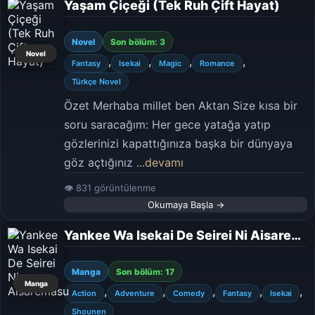
Yaşam Çiçeği (Tek Ruh Çift Hayat)
Novel
Son bölüm: 3
Novel
,
,
,
,
Fantasy
Isekai
Magic
Romance
Türkçe Novel
Özet Merhaba millet ben Aktan Size kısa bir
soru saracağım: Her gece yatağa yatıp
gözlerinizi kapattığınıza başka bir dünyaya
göz açtığınız
...devamı
👁 831 görüntülenme
Okumaya Başla →
Yankee Wa Isekai De Seirei Ni Aisaremasu
Manga
Son bölüm: 17
Manga
,
,
,
,
,
Action
Adventure
Comedy
Fantasy
Isekai
Shounen