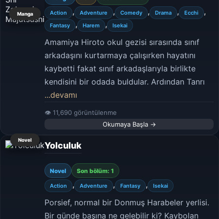
,
,
,
,
,
Action
Adventure
Comedy
Drama
Ecchi
Manga
,
,
Fantasy
Harem
Isekai
Amamiya Hiroto okul gezisi sırasında sınıf
arkadaşını kurtarmaya çalışırken hayatını
kaybetti fakat sınıf arkadaşlarıyla birlikte
kendisini bir odada buldular. Ardından Tanrı
...devamı
👁 11,690 görüntülenme
Okumaya Başla →
Novel
Yolculuk
Novel
Son bölüm: 1
,
,
,
Action
Adventure
Fantasy
Isekai
Porsief, normal bir Donmuş Harabeler yerlisi.
Bir günde başına ne gelebilir ki? Kaybolan