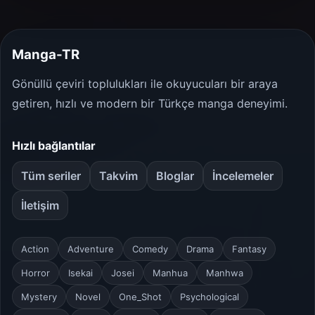
Manga-TR
Gönüllü çeviri toplulukları ile okuyucuları bir araya
getiren, hızlı ve modern bir Türkçe manga deneyimi.
Hızlı bağlantılar
Tüm seriler
Takvim
Bloglar
İncelemeler
İletişim
Action
Adventure
Comedy
Drama
Fantasy
Horror
Isekai
Josei
Manhua
Manhwa
Mystery
Novel
One_Shot
Psychological