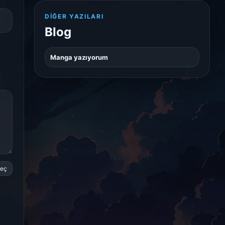
DIĞER YAZILARI
Blog
Manga yazıyorum
Seç