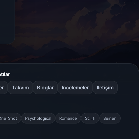
tılar
er
Takvim
Bloglar
İncelemeler
İletişim
One_Shot
Psychological
Romance
Sci_fi
Seinen