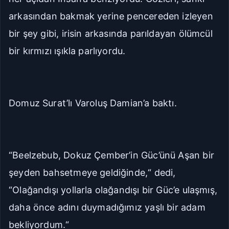
arkasından bakmak yerine pencereden izleyen
bir şey gibi, irisin arkasında parıldayan ölümcül
bir kırmızı ışıkla parlıyordu.
Domuz Surat’lı Varoluş Damian’a baktı.
“Beelzebub, Dokuz Çember’in Güc’ünü Aşan bir
şeyden bahsetmeye geldiğinde,“ dedi,
“Olağandışı yollarla olağandışı bir Güc’e ulaşmış,
daha önce adını duymadığımız yaşlı bir adam
bekliyordum.“