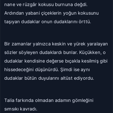
nane ve rüzgâr kokusu burnuna değdi.
Ardından yabani çiçeklerin yoğun kokusunu
taşıyan dudaklar onun dudaklarını örttü.
Bir zamanlar yalnızca keskin ve yürek yaralayan
sözler söyleyen dudaklardı bunlar. Küçükken, o
dudaklar kendisine değerse bıçakla kesilmiş gibi
hissedeceğini düşünürdü. Şimdi ise aynı
dudaklar bütün duyularını altüst ediyordu.
Talia farkında olmadan adamın gömleğini
sımsıkı kavradı.