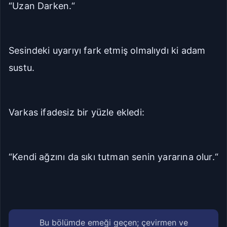
“Uzan Darken.“
Sesindeki uyarıyı fark etmiş olmalıydı ki adam
sustu.
Varkas ifadesiz bir yüzle ekledi:
“Kendi ağzını da sıkı tutman senin yararına olur.“
Bu bölümde emeği geçen; çevirmen ve