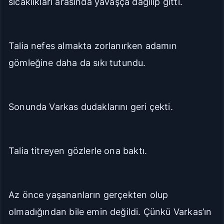
sıcaklıkları arasında yavaşça dağılıp gitti.
Talia nefes almakta zorlanırken adamın
gömleğine daha da sıkı tutundu.
Sonunda Varkas dudaklarını geri çekti.
Talia titreyen gözlerle ona baktı.
Az önce yaşananların gerçekten olup
olmadığından bile emin değildi. Çünkü Varkas’ın