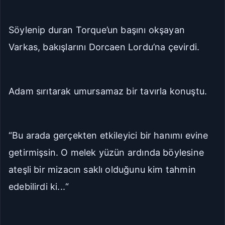
Söylenip duran Torque’un başını okşayan
Varkas, bakışlarını Dorcaen Lordu’na çevirdi.
Adam sırıtarak umursamaz bir tavırla konuştu.
“Bu arada gerçekten etkileyici bir hanımı evine
getirmişsin. O melek yüzün ardında böylesine
ateşli bir mizacın saklı olduğunu kim tahmin
edebilirdi ki...“