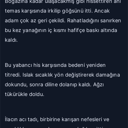
Boğazına kadar ulaşacakmış gibi hissettiren ani
temas karşısında irkilip göğsünü itti. Ancak
adam çok az geri çekildi. Rahatladığını sanırken
bu kez yanağının iç kısmı hafifçe baskı altında
kaldı.
Bu yabancı his karşısında bedeni yeniden
titredi. Islak sıcaklık yön değiştirerek damağına
dokundu, sonra diline dolanıp kaldı. Ağzı
tükürükle doldu.
İlacın acı tadı, birbirine karışan nefesleri ve