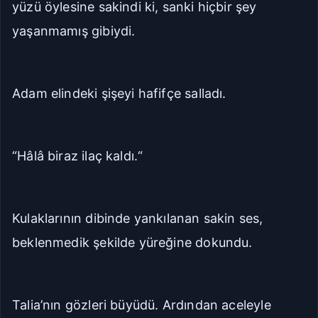
yüzü öylesine sakindi ki, sanki hiçbir şey
yaşanmamış gibiydi.
Adam elindeki şişeyi hafifçe salladı.
“Hâlâ biraz ilaç kaldı.“
Kulaklarının dibinde yankılanan sakin ses,
beklenmedik şekilde yüreğine dokundu.
Talia’nın gözleri büyüdü. Ardından aceleyle