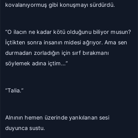
kovalanıyormuş gibi konuşmayı sürdürdü.
“O ilacın ne kadar kötü olduğunu biliyor musun?
İçtikten sonra insanın midesi ağrıyor. Ama sen
durmadan zorladığın için sırf bırakmanı
söylemek adına içtim...“
“Talia.“
Alnının hemen üzerinde yankılanan sesi
duyunca sustu.