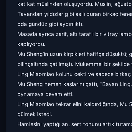
kat kat müslinden oluşuyordu. Müslin, ağustos
Tavandan yıldızlar gibi asılı duran birkaç fe
oda gündüz gibi aydınlıktı.
Masada ayrıca zarif, altı taraflı bir vitray lamb
kaplıyordu.
Mu Sheng’in uzun kirpikleri hafifçe düşüktü;
bilinçaltında çatılmıştı. Mükemmel bir şekilde 
Ling Miaomiao kolunu çekti ve sadece birkaç sa
Mu Sheng hemen kaşlarını çattı, “Bayan Ling...
oynamaya devam etti.
Ling Miaomiao tekrar elini kaldırdığında, Mu Sh
gülmek istedi.
Hamlesini yaptığı an, sert tonunu artık tuta