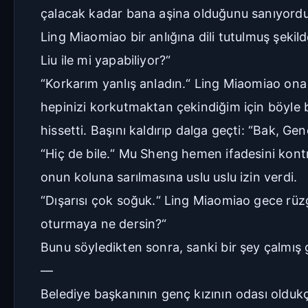
çalacak kadar bana aşina olduğunu sanıyordu
Ling Miaomiao bir anlığına dili tutulmuş şeki
Liu ile mi yapabiliyor?“
“Korkarım yanlış anladın.“ Ling Miaomiao ona
hepinizi korkutmaktan çekindiğim için böyle 
hissetti. Başını kaldırıp dalga geçti: “Bak, Ge
“Hiç de bile.“ Mu Sheng hemen ifadesini kont
onun koluna sarılmasına uslu uslu izin verdi.
“Dışarısı çok soğuk.“ Ling Miaomiao gece rüz
oturmaya ne dersin?“
Bunu söyledikten sonra, sanki bir şey çalmış gi
—
Belediye başkanının genç kızının odası oldukça 