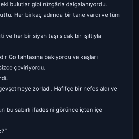
ki bulutlar gibi rüzgârla dalgalanıyordu.
uttu. Her birkaç adımda bir tane vardı ve tüm
 ve her bir siyah taşı sıcak bir ışıltıyla
dir Go tahtasına bakıyordu ve kaşları
sizce çeviriyordu.
rdi.
 gevşetmeye zorladı. Hafifçe bir nefes aldı ve
un bu sabırlı ifadesini görünce içten içe
z?“