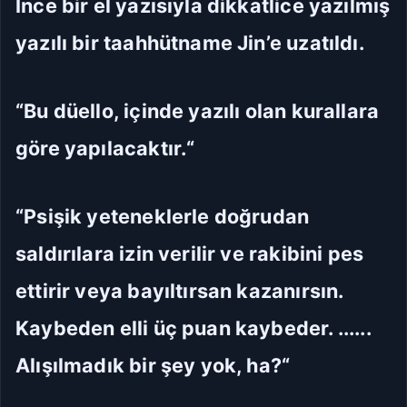
İnce bir el yazısıyla dikkatlice yazılmış
yazılı bir taahhütname Jin’e uzatıldı.
“Bu düello, içinde yazılı olan kurallara
göre yapılacaktır.“
“Psişik yeteneklerle doğrudan
saldırılara izin verilir ve rakibini pes
ettirir veya bayıltırsan kazanırsın.
Kaybeden elli üç puan kaybeder. ......
Alışılmadık bir şey yok, ha?“