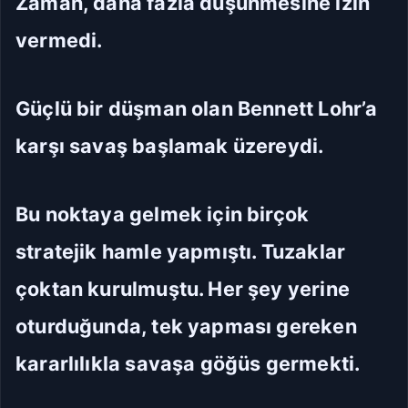
Zaman, daha fazla düşünmesine izin
vermedi.
Güçlü bir düşman olan Bennett Lohr’a
karşı savaş başlamak üzereydi.
Bu noktaya gelmek için birçok
stratejik hamle yapmıştı. Tuzaklar
çoktan kurulmuştu. Her şey yerine
oturduğunda, tek yapması gereken
kararlılıkla savaşa göğüs germekti.