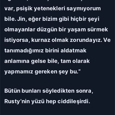
var, psişik yetenekleri saymıyorum
Git
Kapat
bile. Jin, eğer bizim gibi hiçbir şeyi
İlk Bölüm
Son Bölüm
olmayanlar düzgün bir yaşam sürmek
istiyorsa, kurnaz olmak zorundayız. Ve
tanımadığımız birini aldatmak
anlamına gelse bile, tam olarak
yapmamız gereken şey bu.“
Bütün bunları söyledikten sonra,
Rusty’nin yüzü hep ciddileşirdi.