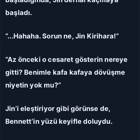
başladı.
“...Hahaha. Sorun ne, Jin Kirihara!“
“Az önceki o cesaret gösterin nereye
gitti? Benimle kafa kafaya dövüşme
niyetin yok mu?“
Jin’i eleştiriyor gibi görünse de,
Bennett’in yüzü keyifle doluydu.