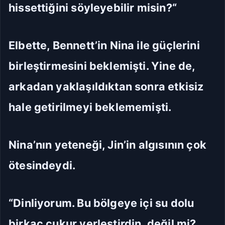
hissettiğini söyleyebilir misin?“
Elbette, Bennett’in Nina ile güçlerini
birleştirmesini beklemişti. Yine de,
arkadan yaklaşıldıktan sonra etkisiz
hale getirilmeyi beklememişti.
Nina’nın yeteneği, Jin’in algısının çok
ötesindeydi.
“Dinliyorum. Bu bölgeye içi su dolu
birkaç çukur yerleştirdin, değil mi?