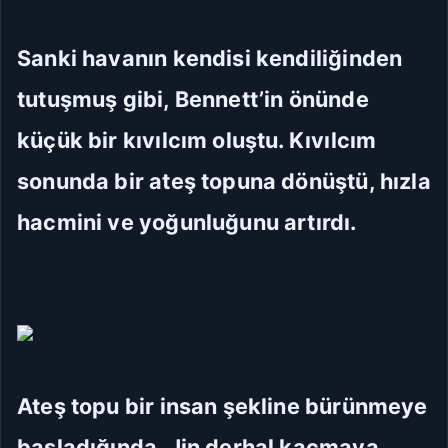
Sanki havanın kendisi kendiliğinden
tutuşmuş gibi, Bennett’in önünde
küçük bir kıvılcım oluştu. Kıvılcım
sonunda bir ateş topuna dönüştü, hızla
hacmini ve yoğunluğunu artırdı.
Ateş topu bir insan şekline bürünmeye
başladığında, Jin derhal kaçmaya