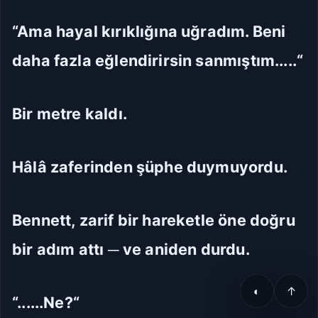
“Ama hayal kırıklığına uğradım. Beni
daha fazla eğlendirirsin sanmıştım.....“
Bir metre kaldı.
Hâlâ zaferinden şüphe duymuyordu.
Bennett, zarif bir hareketle öne doğru
bir adım attı ─ ve aniden durdu.
◐
↑
“......Ne?“