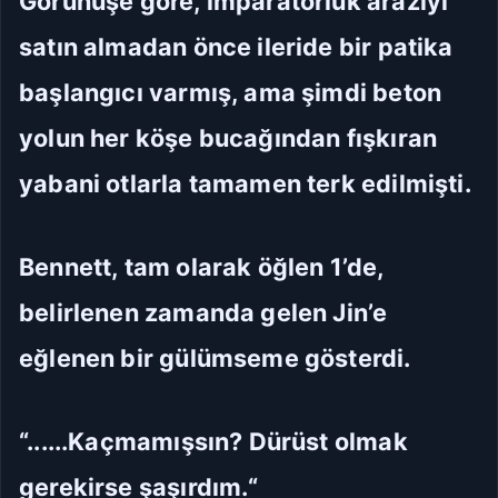
Görünüşe göre, imparatorluk araziyi
satın almadan önce ileride bir patika
başlangıcı varmış, ama şimdi beton
yolun her köşe bucağından fışkıran
yabani otlarla tamamen terk edilmişti.
Bennett, tam olarak öğlen 1’de,
belirlenen zamanda gelen Jin’e
eğlenen bir gülümseme gösterdi.
“......Kaçmamışsın? Dürüst olmak
gerekirse şaşırdım.“