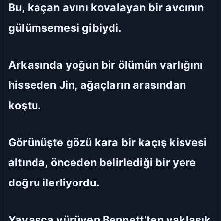
Bu, kaçan avını kovalayan bir avcının
gülümsemesi gibiydi.
Arkasında yoğun bir ölümün varlığını
hisseden Jin, ağaçların arasından
koştu.
Görünüşte gözü kara bir kaçış kisvesi
altında, önceden belirlediği bir yere
doğru ilerliyordu.
Yavaşça yürüyen Bennett’ten yaklaşık