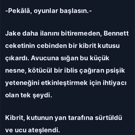
-Pekâlâ, oyunlar başlasın.-
Jake daha ilanını bitiremeden, Bennett
ceketinin cebinden bir kibrit kutusu
çıkardı. Avucuna sığan bu küçük
nesne, kötücül bir iblis çağıran psişik
yeteneğini etkinleştirmek için ihtiyacı
olan tek şeydi.
Kibrit, kutunun yan tarafına sürtüldü
ve ucu ateşlendi.