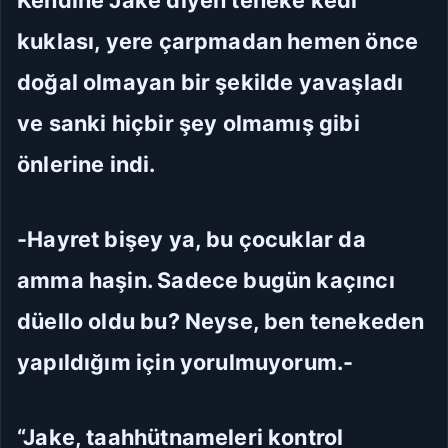
Kendine Jake diyen teneke kedi
kuklası, yere çarpmadan hemen önce
doğal olmayan bir şekilde yavaşladı
ve sanki hiçbir şey olmamış gibi
önlerine indi.
-Hayret bişey ya, bu çocuklar da
amma haşin. Sadece bugün kaçıncı
düello oldu bu? Neyse, ben tenekeden
yapıldığım için yorulmuyorum.-
“Jake, taahhütnameleri kontrol