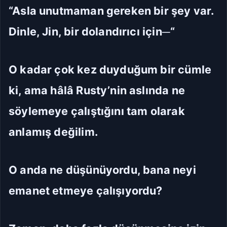
“Asla unutmaman gereken bir şey var.
Dinle, Jin, bir dolandırıcı için─“
O kadar çok kez duyduğum bir cümle
ki, ama hâlâ Rusty’nin aslında ne
söylemeye çalıştığını tam olarak
anlamış değilim.
O anda ne düşünüyordu, bana neyi
emanet etmeye çalışıyordu?