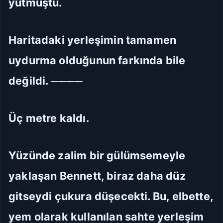
yutmuştu.
Haritadaki yerleşimin tamamen
uydurma olduğunun farkında bile
değildi. ────
Üç metre kaldı.
Yüzünde zalim bir gülümsemeyle
yaklaşan Bennett, biraz daha düz
gitseydi çukura düşecekti. Bu, elbette,
yem olarak kullanılan sahte yerleşim