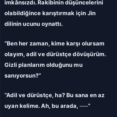
imkânsızdı. Rakibinin düşüncelerini
olabildiğince karıştırmak için Jin
dilinin ucunu oynattı.
“Ben her zaman, kime karşı olursam
olayım, adil ve dürüstçe dövüşürüm.
Gizli planlarım olduğunu mu
sanıyorsun?“
“Adil ve dürüstçe, ha? Bu sana en az
uyan kelime. Ah, bu arada, ──“