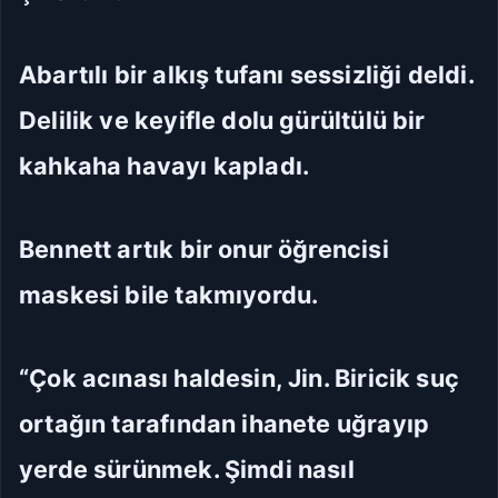
Abartılı bir alkış tufanı sessizliği deldi.
Delilik ve keyifle dolu gürültülü bir
kahkaha havayı kapladı.
Bennett artık bir onur öğrencisi
maskesi bile takmıyordu.
“Çok acınası haldesin, Jin. Biricik suç
ortağın tarafından ihanete uğrayıp
yerde sürünmek. Şimdi nasıl