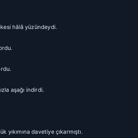
askesi hâlâ yüzündeydi.
yordu.
ordu.
ızla aşağı indirdi.
ük yıkımına davetiye çıkarmıştı.