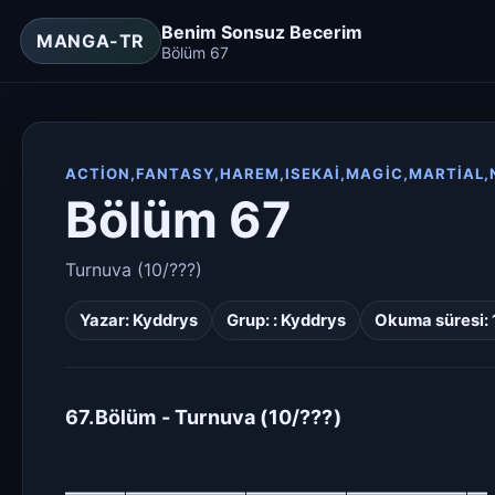
Benim Sonsuz Becerim
MANGA-TR
Bölüm 67
ACTION,FANTASY,HAREM,ISEKAI,MAGIC,MARTIAL,
Bölüm 67
Turnuva (10/???)
Yazar:
Kyddrys
Grup: :
Kyddrys
Okuma süresi: 
67.Bölüm - Turnuva (10/???)
—————————————————————