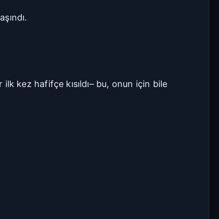
aşındı.
ilk kez hafifçe kısıldı– bu, onun için bile