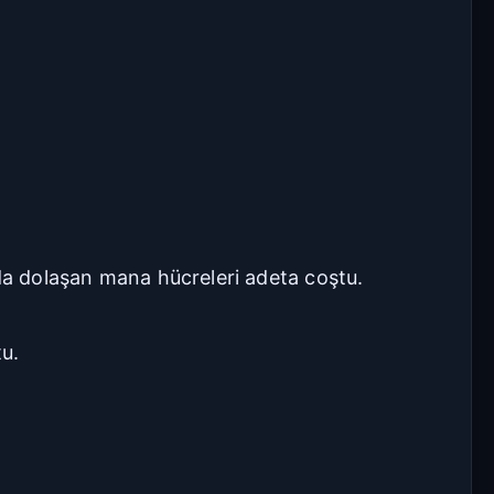
nda dolaşan mana hücreleri adeta coştu.
tu.