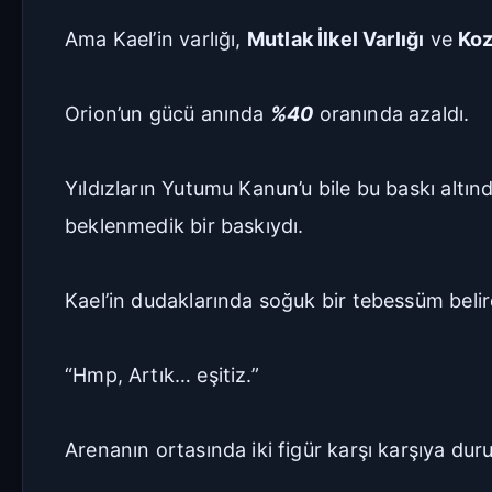
Ama Kael’in varlığı,
Mutlak İlkel Varlığı
ve
Koz
Orion’un gücü anında
%40
oranında azaldı.
Yıldızların Yutumu Kanun’u bile bu baskı altında
beklenmedik bir baskıydı.
Kael’in dudaklarında soğuk bir tebessüm belir
“Hmp, Artık… eşitiz.”
Arenanın ortasında iki figür karşı karşıya dur