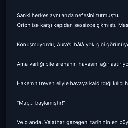
Sanki herkes aynı anda nefesini tutmuştu.
Orion ise karşı kapıdan sessizce çıkmıştı. M
Konuşmuyordu, Aura’sı hâlâ yok gibi görünü
Ama varlığı bile arenanın havasını ağırlaştırıy
Hakem titreyen eliyle havaya kaldırdığı kılıcı h
“Maç… başlamıştır!”
Ve o anda, Velathar gezegeni tarihinin en büy