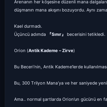
Arenanın her köşesine düzenli mana dalgaları 
düşmanın mana akışını bozuyordu. Aynı zaman
Kael durmadı.
Üçüncü adımda
『Sınır』
becerisini tetikledi.
Orion (
Antik Kademe – Zirve
)
Bu Beceri’nin, Antik Kademe’lerde kullanılma
Bu, 300 Trilyon Mana’ya ve her saniyede yen
Ama.. normal şartlarda Orion’un gücünü en fa