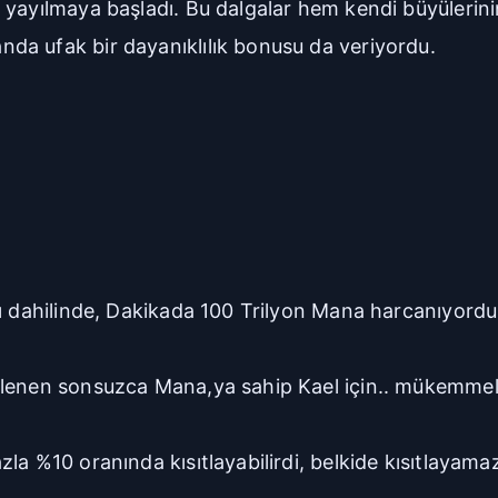
yayılmaya başladı. Bu dalgalar hem kendi büyülerinin
da ufak bir dayanıklılık bonusu da veriyordu.
sı dahilinde, Dakikada 100 Trilyon Mana harcanıyordu
ilenen sonsuzca Mana,ya sahip Kael için.. mükemmel
zla %10 oranında kısıtlayabilirdi, belkide kısıtlaya