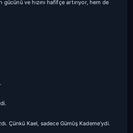
 gücünü ve hızını hafifçe artırıyor, hem de
.
di.
mazdı. Çünkü Kael, sadece Gümüş Kademe’ydi.