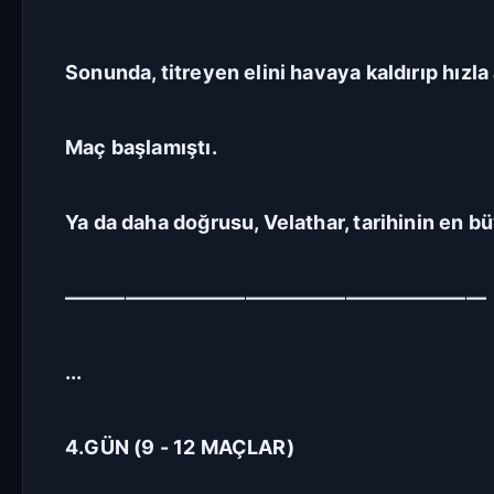
Sonunda, titreyen elini havaya kaldırıp hızla 
Maç başlamıştı.
Ya da daha doğrusu, Velathar, tarihinin en b
—————————————————————
...
4.GÜN (9 - 12 MAÇLAR)