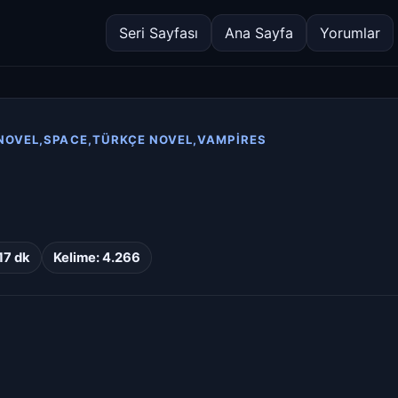
Seri Sayfası
Ana Sayfa
Yorumlar
NOVEL,SPACE,TÜRKÇE NOVEL,VAMPIRES
17 dk
Kelime: 4.266