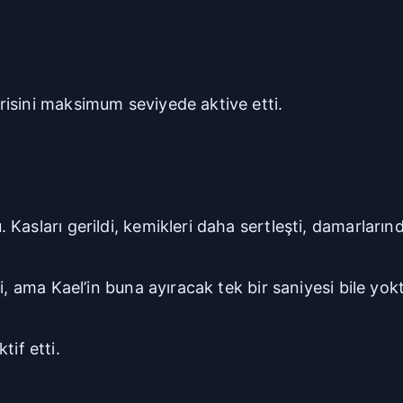
isini maksimum seviyede aktive etti.
Kasları gerildi, kemikleri daha sertleşti, damarları
i, ama Kael’in buna ayıracak tek bir saniyesi bile yok
ktif etti.