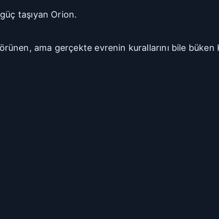
 güç taşıyan Orion.
ünen, ama gerçekte evrenin kurallarını bile büken 