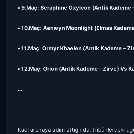
• 9.Maç: Seraphine Oxyleon (Antik Kademe 
• 10.Maç: Aenwyn Moonlight (Elmas Kademe
• 11.Maç: Ormyr Khaelen (Antik Kademe – Z
• 12.Maç: Orion (Antik Kademe - Zirve) Vs
...
Kael arenaya adım attığında, tribünlerdeki uğu